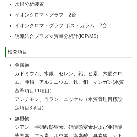
水銀分析装置
イオンクロマトグラフ 2台
イオンクロマトグラフ-ポストカラム 2台
誘導結合プラズマ質量分析計(ICP/MS)
検査項目
金属類
カドミウム、水銀、セレン、鉛、ヒ素、六価クロ
ム、亜鉛、アルミニウム、鉄、銅、マンガン(水質
基準項目11項目）
アンチモン、ウラン、ニッケル（水質管理目標設
定項目3項目)
無機物
シアン、亜硝酸態窒素、硝酸態窒素および亜硝酸
態窒素、フッ素、ホウ素、塩素酸、臭素酸、ナト