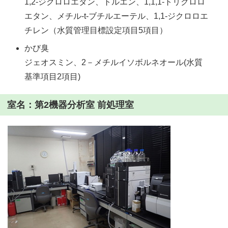
1,2-ジクロロエタン、トルエン、1,1,1-トリクロロ
エタン、メチル-t-ブチルエーテル、1,1-ジクロロエ
チレン（水質管理目標設定項目5項目）
かび臭
ジェオスミン、2－メチルイソボルネオール(水質
基準項目2項目)
室名：第2機器分析室 前処理室