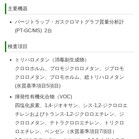
主要機器
パージトラップ・ガスクロマトグラフ質量分析計
(PT-GC/MS) 2台
検査項目
トリハロメタン（消毒副生成物）
クロロホルム、ブロモジクロロメタン、ジブロモ
クロロメタン、ブロモホルム、総トリハロメタン
(水質基準項目5項目)
揮発性有機化合物（VOC)
四塩化炭素、1,4-ジオキサン、シス-1,2-ジクロロエ
チレンおよびトランス-1,2-ジクロロエチレン、ジ
クロロメタン、テトラクロロエチレン、トリクロ
ロエチレン、ベンゼン（水質基準項目7項目）