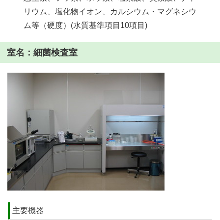
リウム、塩化物イオン、カルシウム・マグネシウ
ム等（硬度）(水質基準項目10項目)
室名：細菌検査室
主要機器