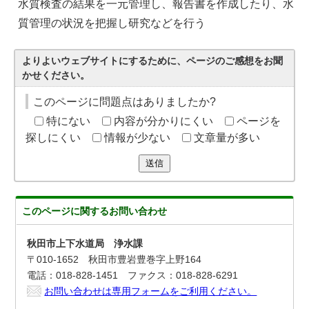
水質検査の結果を一元管理し、報告書を作成したり、水
質管理の状況を把握し研究などを行う
よりよいウェブサイトにするために、ページのご感想をお聞
かせください。
このページに問題点はありましたか?
特にない
内容が分かりにくい
ページを
探しにくい
情報が少ない
文章量が多い
送信
このページに関する
お問い合わせ
秋田市上下水道局 浄水課
〒010-1652 秋田市豊岩豊巻字上野164
電話：018-828-1451 ファクス：018-828-6291
お問い合わせは専用フォームをご利用ください。