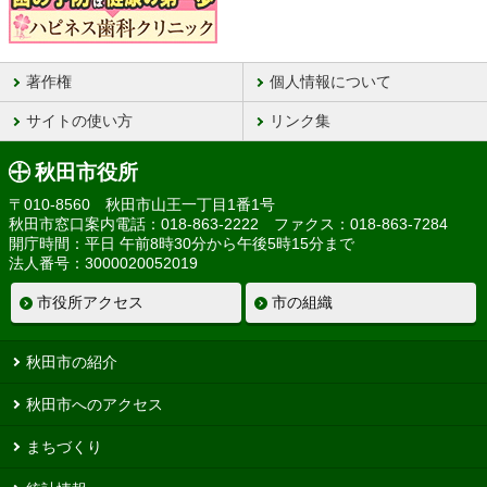
著作権
個人情報について
サイトの使い方
リンク集
秋田市役所
〒010-8560 秋田市山王一丁目1番1号
秋田市窓口案内電話：018-863-2222 ファクス：018-863-7284
開庁時間：平日 午前8時30分から午後5時15分まで
法人番号：3000020052019
市役所アクセス
市の組織
秋田市の紹介
秋田市へのアクセス
まちづくり