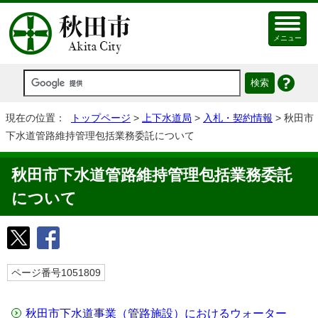
メニュー
現在の位置：
トップページ
>
上下水道局
>
入札・契約情報
> 秋田市
下水道管路維持管理包括業務委託について
秋田市下水道管路維持管理包括業務委託
について
ページ番号1051809
秋田市下水道事業（管路施設）におけるウォーター