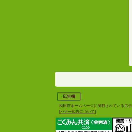
広告欄
秋田市ホームページに掲載されている広告
[
バナー広告について
]