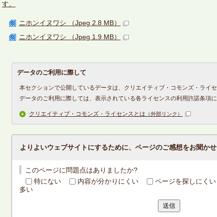
す。
ニホンイヌワシ （Jpeg 2.8 MB）
ニホンイヌワシ （Jpeg 1.9 MB）
データのご利用に際して
本セクションで公開しているデータは、クリエイティブ・コモンズ・ライセ
データのご利用に際しては、表示されている各ライセンスの利用許諾条項に
クリエイティブ・コモンズ・ライセンスとは
（外部リンク）
よりよいウェブサイトにするために、ページのご感想をお聞かせ
このページに問題点はありましたか?
特にない
内容が分かりにくい
ページを探しにくい
多い
送信