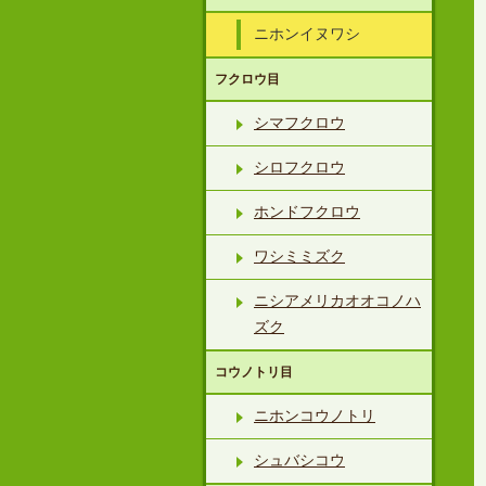
ニホンイヌワシ
フクロウ目
シマフクロウ
シロフクロウ
ホンドフクロウ
ワシミミズク
ニシアメリカオオコノハ
ズク
コウノトリ目
ニホンコウノトリ
シュバシコウ