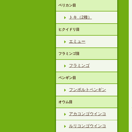
ペリカン目
トキ（2種）
ヒクイドリ目
エミュー
フラミンゴ目
フラミンゴ
ペンギン目
フンボルトペンギン
オウム目
アカコンゴウインコ
ルリコンゴウインコ