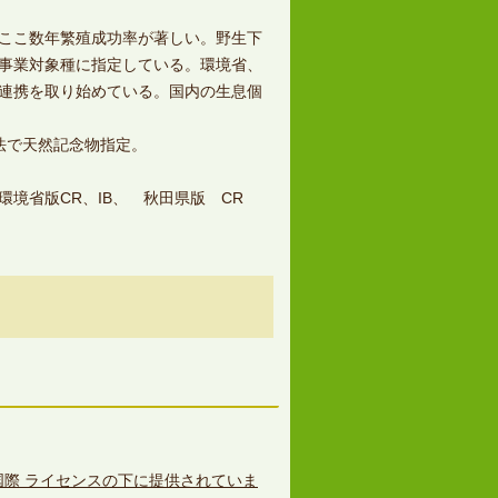
ここ数年繁殖成功率が著しい。野生下
事業対象種に指定している。環境省、
連携を取り始めている。国内の生息個
法で天然記念物指定。
環境省版CR、IB、 秋田県版 CR
0 国際 ライセンスの下に提供されていま