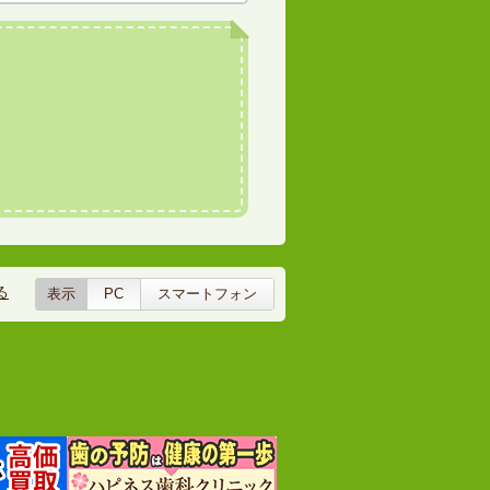
る
表示
PC
スマートフォン