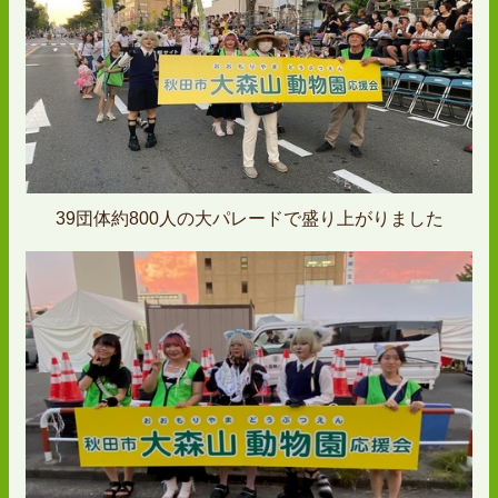
39団体約800人の大パレードで盛り上がりました