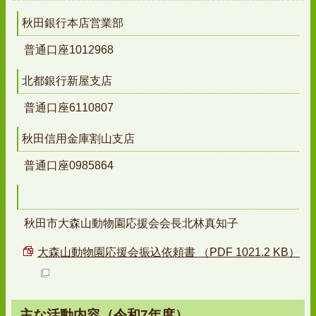
秋田銀行本店営業部
普通口座1012968
北都銀行新屋支店
普通口座6110807
秋田信用金庫割山支店
普通口座0985864
秋田市大森山動物園応援会会長北林真知子
大森山動物園応援会振込依頼書 （PDF 1021.2 KB）
主な活動内容（令和7年度）