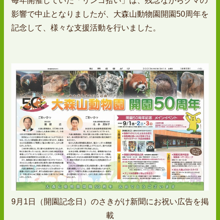
毎年開催していた「リンゴ拾い」は、残念ながらクマの
影響で中止となりましたが、大森山動物園開園50周年を
記念して、様々な支援活動を行いました。
9月1日（開園記念日）のさきがけ新聞にお祝い広告を掲
載