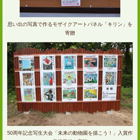
思い出の写真で作るモザイクアートパネル「キリン」を
寄贈
50周年記念写生大会「未来の動物園を描こう！」入賞作