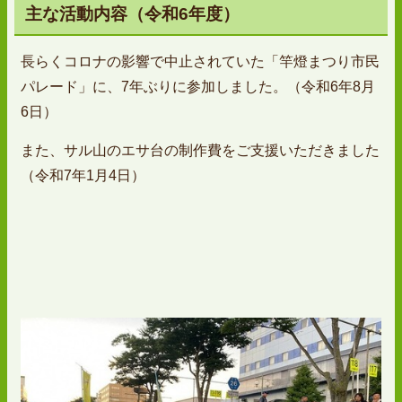
主な活動内容（令和6年度）
長らくコロナの影響で中止されていた「竿燈まつり市民
パレード」に、7年ぶりに参加しました。（令和6年8月
6日）
また、サル山のエサ台の制作費をご支援いただきました
（令和7年1月4日）