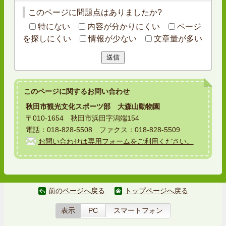
このページに問題点はありましたか?
特にない
内容が分かりにくい
ページ
を探しにくい
情報が少ない
文章量が多い
送信
このページに関する
お問い合わせ
秋田市観光文化スポーツ部 大森山動物園
〒010-1654 秋田市浜田字潟端154
電話：018-828-5508 ファクス：018-828-5509
お問い合わせは専用フォームをご利用ください。
前のページへ戻る
トップページへ戻る
表示
PC
スマートフォン