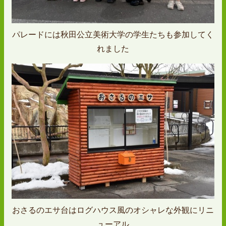
パレードには秋田公立美術大学の学生たちも参加してく
れました
おさるのエサ台はログハウス風のオシャレな外観にリニ
ューアル