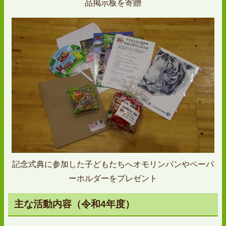
品掲示板を寄贈
記念式典に参加した子どもたちへオモリンパンやペーパ
ーホルダーをプレゼント
主な活動内容（令和4年度）