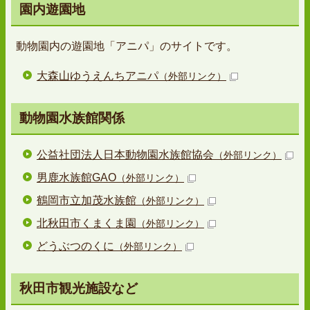
園内遊園地
動物園内の遊園地「アニパ」のサイトです。
大森山ゆうえんちアニパ
（外部リンク）
動物園水族館関係
公益社団法人日本動物園水族館協会
（外部リンク）
男鹿水族館GAO
（外部リンク）
鶴岡市立加茂水族館
（外部リンク）
北秋田市くまくま園
（外部リンク）
どうぶつのくに
（外部リンク）
秋田市観光施設など