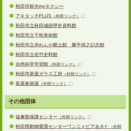
秋田市観光myタクシー
アキタッチPLUS
（外部リンク）
秋田市立秋田城跡歴史資料館
秋田市立千秋美術館
秋田市立赤れんが郷土館 勝平得之記念館
秋田市立佐竹史料館
自然科学学習館
（外部リンク）
秋田市新屋ガラス工房
（外部リンク）
新屋参画屋
（外部リンク）
その他団体
猛禽類保護センター
（外部リンク）
秋田県動物愛護センターワンニャピアあきた
（外部