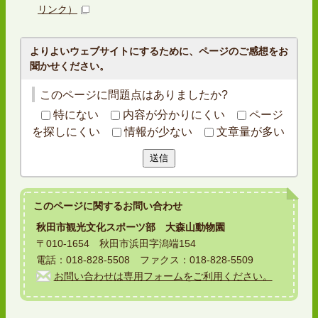
リンク）
よりよいウェブサイトにするために、ページのご感想をお
聞かせください。
このページに問題点はありましたか?
特にない
内容が分かりにくい
ページ
を探しにくい
情報が少ない
文章量が多い
送信
このページに関する
お問い合わせ
秋田市観光文化スポーツ部 大森山動物園
〒010-1654 秋田市浜田字潟端154
電話：018-828-5508 ファクス：018-828-5509
お問い合わせは専用フォームをご利用ください。