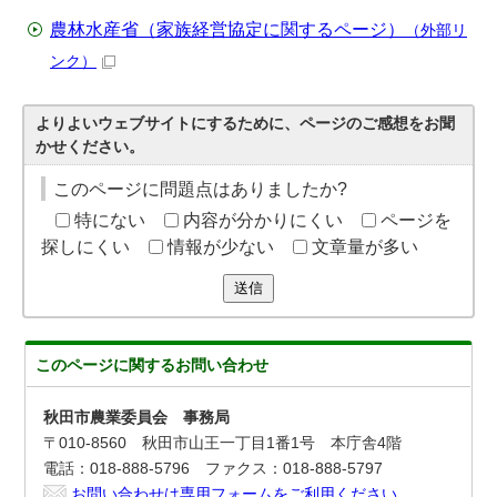
農林水産省（家族経営協定に関するページ）
（外部リ
ンク）
よりよいウェブサイトにするために、ページのご感想をお聞
かせください。
このページに問題点はありましたか?
特にない
内容が分かりにくい
ページを
探しにくい
情報が少ない
文章量が多い
送信
このページに関する
お問い合わせ
秋田市農業委員会 事務局
〒010-8560 秋田市山王一丁目1番1号 本庁舎4階
電話：018-888-5796 ファクス：018-888-5797
お問い合わせは専用フォームをご利用ください。