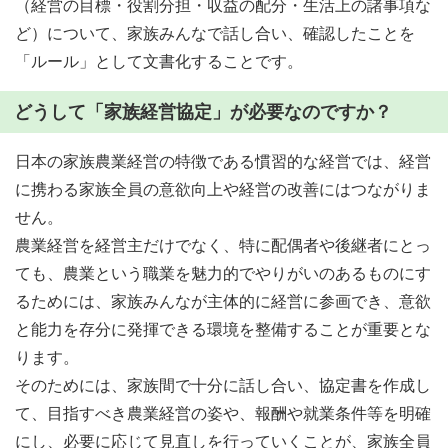
（経営の目標・役割分担・収益の配分・生活上の諸事項な
ど）について、家族みんなで話し合い、確認したことを
「ルール」として文書化することです。
どうして「家族経営協定」が必要なのですか？
日本の家族農業経営の特徴である慣習的な経営では、経営
に携わる家族全員の意欲向上や経営の改善にはつながりま
せん。
農業経営を経営主だけでなく、特に配偶者や後継者にとっ
ても、農業という職業を魅力的でやりがいのあるものにす
るためには、家族みんなが主体的に経営に参画でき、意欲
と能力を存分に発揮できる環境を整備することが重要とな
ります。
そのためには、家族間で十分に話し合い、協定書を作成し
て、目指すべき農業経営の姿や、報酬や就業条件等を明確
にし、必要に応じて見直しを行っていくことが、家族全員