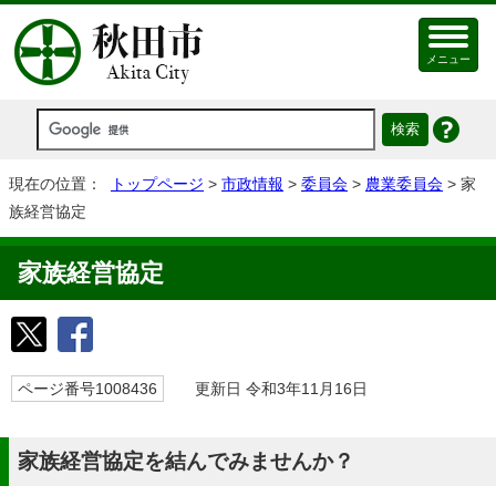
メニュー
現在の位置：
トップページ
>
市政情報
>
委員会
>
農業委員会
> 家
族経営協定
家族経営協定
ページ番号1008436
更新日 令和3年11月16日
家族経営協定を結んでみませんか？