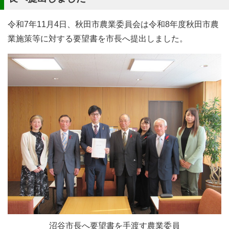
令和7年11月4日、秋田市農業委員会は令和8年度秋田市農
業施策等に対する要望書を市長へ提出しました。
沼谷市長へ要望書を手渡す農業委員