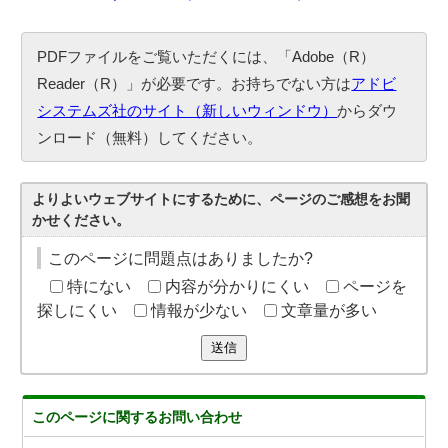
PDFファイルをご覧いただくには、「Adobe（R）
Reader（R）」が必要です。お持ちでない方は
アドビ
システムズ社のサイト（新しいウィンドウ）
からダウ
ンロード（無料）してください。
よりよいウェブサイトにするために、ページのご感想をお聞
かせください。
このページに問題点はありましたか?
特にない
内容が分かりにくい
ページを
探しにくい
情報が少ない
文章量が多い
送信
このページに関する
お問い合わせ