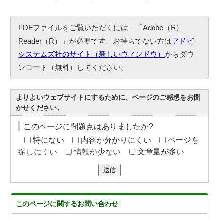
PDFファイルをご覧いただくには、「Adobe（R）
Reader（R）」が必要です。お持ちでない方は
アドビ
システムズ社のサイト（新しいウィンドウ）
からダウ
ンロード（無料）してください。
よりよいウェブサイトにするために、ページのご感想をお聞
かせください。
このページに問題点はありましたか?
特にない
内容が分かりにくい
ページを
探しにくい
情報が少ない
文章量が多い
送信
このページに関する
お問い合わせ