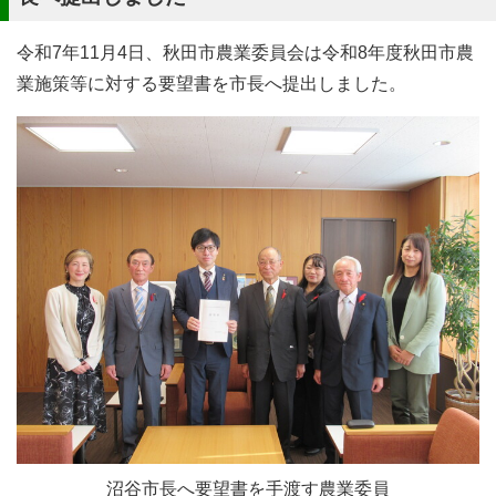
令和7年11月4日、秋田市農業委員会は令和8年度秋田市農
業施策等に対する要望書を市長へ提出しました。
沼谷市長へ要望書を手渡す農業委員