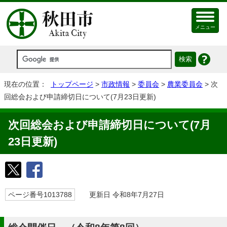
メニュー
現在の位置：
トップページ
>
市政情報
>
委員会
>
農業委員会
> 次
回総会および申請締切日について(7月23日更新)
次回総会および申請締切日について(7月
23日更新)
ページ番号1013788
更新日 令和8年7月27日