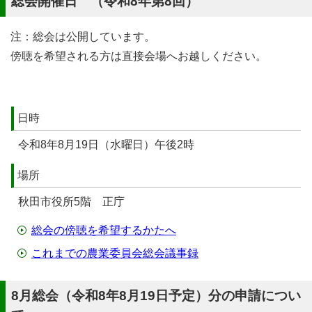
総会開催日 （令和8年第8回）
注：総会は公開しています。
傍聴を希望される方は直接会場へお越しください。
日時
令和8年8月19日（水曜日）午後2時
場所
秋田市役所5階 正庁
総会の傍聴を希望するかたへ
これまでの農業委員会総会議事録
8月総会（令和8年8月19日予定）分の申請につい