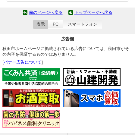
前のページへ戻る
トップページへ戻る
表示
PC
スマートフォン
広告欄
秋田市ホームページに掲載されている広告については、秋田市がそ
の内容を保証するものではありません。
[
バナー広告について
]