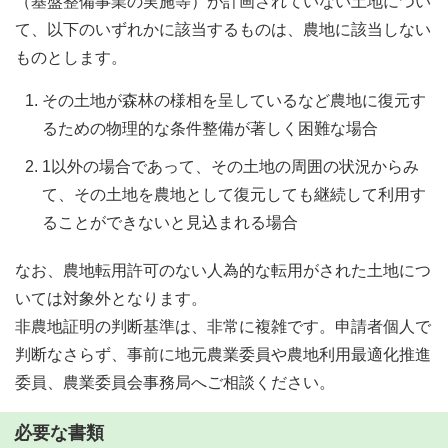
（基盤整備事業の実施等）が計画されていない土地につい
て、以下のいずれかに該当するものは、農地に該当しない
ものとします。
その土地が森林の様相を呈しているなど農地に復元す
るための物理的な条件整備が著しく困難な場合
1以外の場合であって、その土地の周囲の状況からみ
て、その土地を農地として復元しても継続して利用す
ることができないと見込まれる場合
なお、農地転用許可のない人為的な転用がされた土地につ
いては対象外となります。
非農地証明の判断基準は、非常に複雑です。申請者個人で
判断なさらず、事前に地元農業委員や農地利用最適化推進
委員、農業委員会事務局へご相談ください。
必要な書類