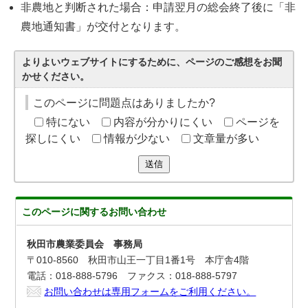
非農地と判断された場合：申請翌月の総会終了後に「非
農地通知書」が交付となります。
よりよいウェブサイトにするために、ページのご感想をお聞
かせください。
このページに問題点はありましたか?
特にない
内容が分かりにくい
ページを
探しにくい
情報が少ない
文章量が多い
送信
このページに関する
お問い合わせ
秋田市農業委員会 事務局
〒010-8560 秋田市山王一丁目1番1号 本庁舎4階
電話：018-888-5796 ファクス：018-888-5797
お問い合わせは専用フォームをご利用ください。