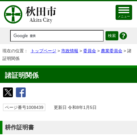
メニュー
現在の位置：
トップページ
>
市政情報
>
委員会
>
農業委員会
> 諸
証明関係
諸証明関係
ページ番号1008439
更新日 令和8年1月5日
耕作証明書