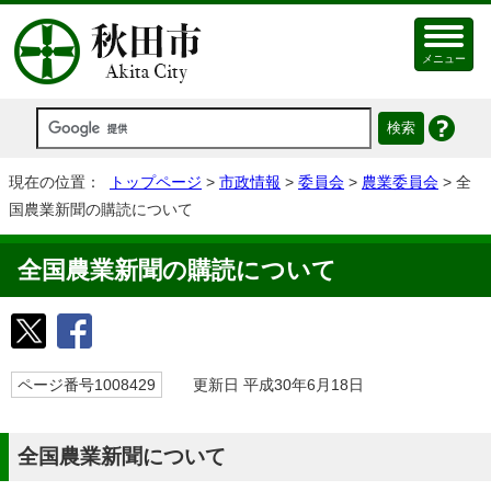
メニュー
現在の位置：
トップページ
>
市政情報
>
委員会
>
農業委員会
> 全
国農業新聞の購読について
全国農業新聞の購読について
ページ番号1008429
更新日 平成30年6月18日
全国農業新聞について