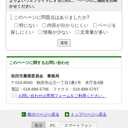
よりよいウェブサイトにするために、ページのご感想をお聞
かせください。
このページに問題点はありましたか?
特にない
内容が分かりにくい
ページを
探しにくい
情報が少ない
文章量が多い
送信
このページに関する
お問い合わせ
秋田市農業委員会 事務局
〒010-8560 秋田市山王一丁目1番1号 本庁舎4階
電話：018-888-5796 ファクス：018-888-5797
お問い合わせは専用フォームをご利用ください。
前のページへ戻る
トップページへ戻る
表示
PC
スマートフォン