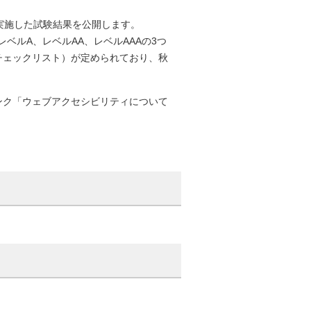
実施した試験結果を公開します。
は、レベルA、レベルAA、レベルAAAの3つ
チェックリスト）が定められており、秋
ンク「ウェブアクセシビリティについて