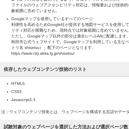
ファイルのウェブアクセシビリティ対応は、情報量および技術的
象範囲に含めていません。
Googleマップを使用しているすべてのページ
利便性を高めるためGoogle社が提供する地図サービスを使用
リティ対応が困難なため、現時点では対象範囲に含めていません
ただし、Googleマップ以外の部分は適合レベルAAに配慮します
秋田市公式ウェブサイトで、Googleマップを利用している主
トリ名 shisetsu）」配下のページとなります。
https://www.city.akita.lg.jp/shisetsu/
依存したウェブコンテンツ技術のリスト
HTML5
CSS3
Javascript1.3
注：ウェブコンテンツ技術とは、ウェブページを構成する言語やデー
試験対象のウェブページを選択した方法および選択ページ数