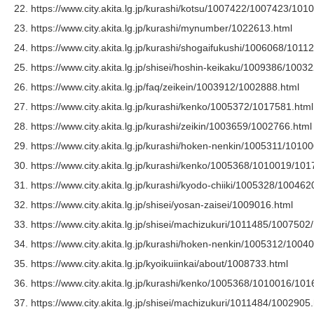
https://www.city.akita.lg.jp/kurashi/kotsu/1007422/1007423/10
https://www.city.akita.lg.jp/kurashi/mynumber/1022613.html
https://www.city.akita.lg.jp/kurashi/shogaifukushi/1006068/101
https://www.city.akita.lg.jp/shisei/hoshin-keikaku/1009386/1003
https://www.city.akita.lg.jp/faq/zeikein/1003912/1002888.html
https://www.city.akita.lg.jp/kurashi/kenko/1005372/1017581.html
https://www.city.akita.lg.jp/kurashi/zeikin/1003659/1002766.html
https://www.city.akita.lg.jp/kurashi/hoken-nenkin/1005311/101
https://www.city.akita.lg.jp/kurashi/kenko/1005368/1010019/10
https://www.city.akita.lg.jp/kurashi/kyodo-chiiki/1005328/10046
https://www.city.akita.lg.jp/shisei/yosan-zaisei/1009016.html
https://www.city.akita.lg.jp/shisei/machizukuri/1011485/100750
https://www.city.akita.lg.jp/kurashi/hoken-nenkin/1005312/1004
https://www.city.akita.lg.jp/kyoikuiinkai/about/1008733.html
https://www.city.akita.lg.jp/kurashi/kenko/1005368/1010016/10
https://www.city.akita.lg.jp/shisei/machizukuri/1011484/1002905