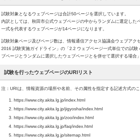
試験対象となるウェブページは合計50ページを選択しています。
内訳としては、秋田市公式ウェブページの中からランダムに選定したペ
一式を代表するウェブページが14ページになります。
試験対象ページ及びページ数は、情報通信アクセス協議会ウェブアクセシビリ
2016 試験実施ガイドライン」の「2.2 ウェブページ一式単位での試験
ブページとランダムに選択したウェブページとを併せて選択する場合
試験を行ったウェブページのURIリスト
注：URIは、情報資源の場所や名前、その属性を指定する記述方式の
https://www.city.akita.lg.jp/index.html
https://www.city.akita.lg.jp/jigyosha/index.html
https://www.city.akita.lg.jp/zoo/index.html
https://www.city.akita.lg.jp/faq/index.html
https://www.city.akita.lg.jp/sitemap.html