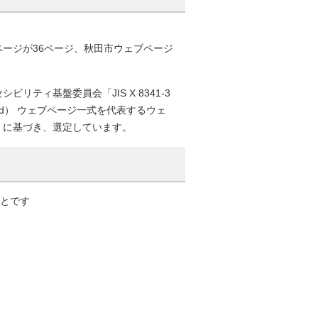
ージが36ページ、秋田市ウェブページ
ティ基盤委員会「JIS X 8341-3
 d） ウェブページ一式を代表するウェ
」に基づき、選定しています。
ことです