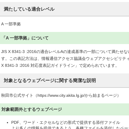
満たしている適合レベル
A 一部準拠
「A 一部準拠」について
JIS X 8341-3 :2016の適合レベルAの達成基準の一部について満
す。この表記方法は、情報通信アクセス協議会ウェブアクセシビリティ基
X 8341-3 :2016 対応度表記ガイドライン」で定められています。
対象となるウェブページに関する簡潔な説明
秋田市公式サイト（https://www.city.akita.lg.jp/から始まるページ）
対象範囲外とするウェブページ
PDF、ワード・エクセルなどの形式で提供する添付ファイル
より多くの情報を提供できるよう、各種ファイルを添付したペー