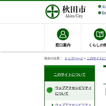
サ
En
窓口案内
くらしの
現在の位置：
トップページ
>
このサイトに
このサイトについて
ウェブアクセシビリティ
について
ウェブアクセシビリティ