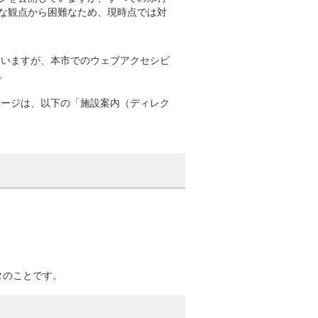
な観点から困難なため、現時点では対
していますが、本市でのウェブアクセシビ
。
。
なページは、以下の「施設案内（ディレク
タのことです。