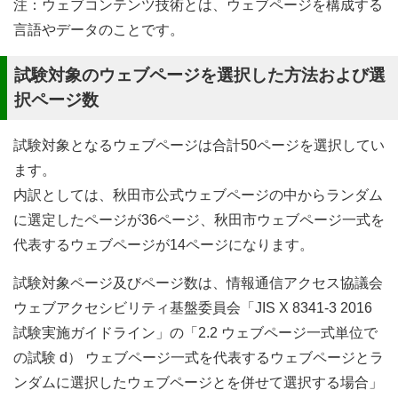
注：ウェブコンテンツ技術とは、ウェブページを構成する
言語やデータのことです。
試験対象のウェブページを選択した方法および選
択ページ数
試験対象となるウェブページは合計50ページを選択してい
ます。
内訳としては、秋田市公式ウェブページの中からランダム
に選定したページが36ページ、秋田市ウェブページ一式を
代表するウェブページが14ページになります。
試験対象ページ及びページ数は、情報通信アクセス協議会
ウェブアクセシビリティ基盤委員会「JIS X 8341-3 2016
試験実施ガイドライン」の「2.2 ウェブページ一式単位で
の試験 d） ウェブページ一式を代表するウェブページとラ
ンダムに選択したウェブページとを併せて選択する場合」