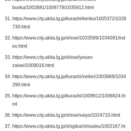
bunka/1002681/1009778/1035912.html
https://www.city.akita.lg.jp/kurashi/kenko/1005372/1026
730.html
https://www.city.akita.lg.jp/shisei/1033599/1034091/ind
ex.html
https://www.city.akita.lg.jp/shisei/yosan-
zaisei/1009016.html
https://www.city.akita.lg.jp/kurashi/zeikin/1003669/1034
290.html
https://www.city.akita.lg.jp/kurashi/1009912/1006824.ht
ml
https://www.city.akita.lg.jp/shisei/saiyo/1024710.html
https://www.city.akita.lg.jp/shigikai/shisatsu/1002167.ht