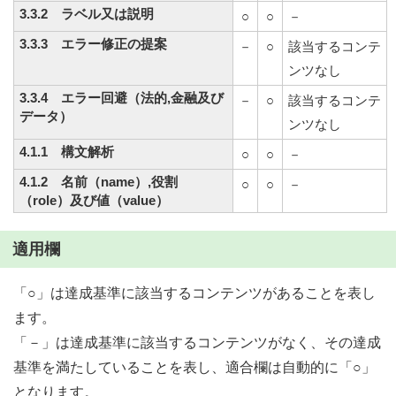
3.3.2 ラベル又は説明
○
○
－
3.3.3 エラー修正の提案
－
○
該当するコンテ
ンツなし
3.3.4 エラー回避（法的,金融及び
－
○
該当するコンテ
データ）
ンツなし
4.1.1 構文解析
○
○
－
4.1.2 名前（name）,役割
○
○
－
（role）及び値（value）
適用欄
「○」は達成基準に該当するコンテンツがあることを表し
ます。
「－」は達成基準に該当するコンテンツがなく、その達成
基準を満たしていることを表し、適合欄は自動的に「○」
となります。