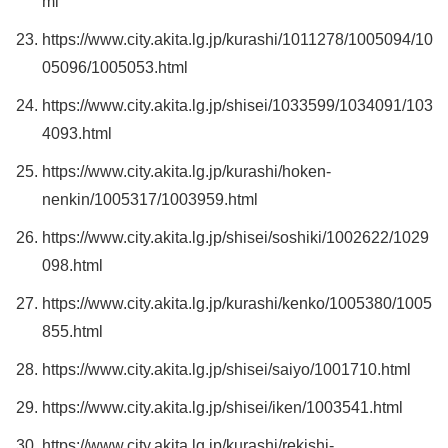
ml
https://www.city.akita.lg.jp/kurashi/1011278/1005094/10
05096/1005053.html
https://www.city.akita.lg.jp/shisei/1033599/1034091/103
4093.html
https://www.city.akita.lg.jp/kurashi/hoken-
nenkin/1005317/1003959.html
https://www.city.akita.lg.jp/shisei/soshiki/1002622/1029
098.html
https://www.city.akita.lg.jp/kurashi/kenko/1005380/1005
855.html
https://www.city.akita.lg.jp/shisei/saiyo/1001710.html
https://www.city.akita.lg.jp/shisei/iken/1003541.html
https://www.city.akita.lg.jp/kurashi/rekishi-