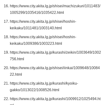
https://www.city.akita.lg.jp/shisei/machizukuri/1011483/
1005299/1035416/1035422.html
https://www.city.akita.lg.jp/shisei/hoshin-
keikaku/1011481/1003140.html
https://www.city.akita.lg.jp/shisei/hoshin-
keikaku/1009386/1003223.html
https://www.city.akita.lg.jp/kurashi/zeikin/1003649/1002
756.html
https://www.city.akita.lg.jp/shisei/iinkai/1009648/10084
22.html
https://www.city.akita.lg.jp/kurashi/kyoiku-
gakko/1013022/1008526.html
https://www.city.akita.lg.jp/kurashi/1009912/1025494.ht