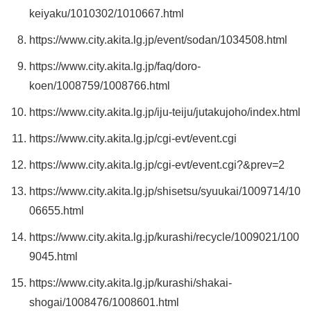
keiyaku/1010302/1010667.html
https://www.city.akita.lg.jp/event/sodan/1034508.html
https://www.city.akita.lg.jp/faq/doro-
koen/1008759/1008766.html
https://www.city.akita.lg.jp/iju-teiju/jutakujoho/index.html
https://www.city.akita.lg.jp/cgi-evt/event.cgi
https://www.city.akita.lg.jp/cgi-evt/event.cgi?&prev=2
https://www.city.akita.lg.jp/shisetsu/syuukai/1009714/10
06655.html
https://www.city.akita.lg.jp/kurashi/recycle/1009021/100
9045.html
https://www.city.akita.lg.jp/kurashi/shakai-
shogai/1008476/1008601.html