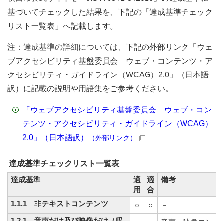
基づいてチェックした結果を、下記の「達成基準チェック
リスト一覧表」へ記載します。
注：達成基準の詳細については、下記の外部リンク「ウェ
ブアクセシビリティ基盤委員会 ウェブ・コンテンツ・ア
クセシビリティ・ガイドライン（WCAG）2.0」（日本語
訳）に記載の説明や用語集をご参考ください。
「ウェブアクセシビリティ基盤委員会 ウェブ・コン
テンツ・アクセシビリティ・ガイドライン（WCAG）
2.0」（日本語訳）
（外部リンク）
達成基準チェックリスト一覧表
達成基準
適
適
備考
用
合
1.1.1 非テキストコンテンツ
○
○
－
1.2.1 音声だけ及び映像だけ（収