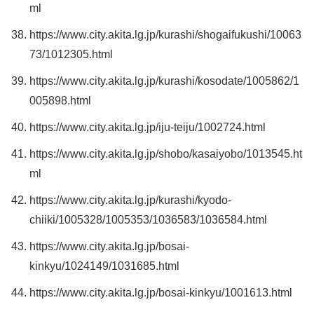
ml
https://www.city.akita.lg.jp/kurashi/shogaifukushi/10063
73/1012305.html
https://www.city.akita.lg.jp/kurashi/kosodate/1005862/1
005898.html
https://www.city.akita.lg.jp/iju-teiju/1002724.html
https://www.city.akita.lg.jp/shobo/kasaiyobo/1013545.ht
ml
https://www.city.akita.lg.jp/kurashi/kyodo-
chiiki/1005328/1005353/1036583/1036584.html
https://www.city.akita.lg.jp/bosai-
kinkyu/1024149/1031685.html
https://www.city.akita.lg.jp/bosai-kinkyu/1001613.html