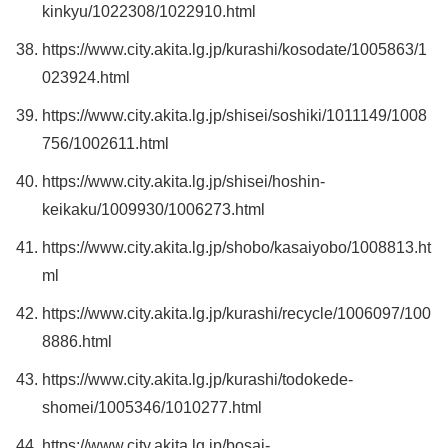
kinkyu/1022308/1022910.html
https://www.city.akita.lg.jp/kurashi/kosodate/1005863/1
023924.html
https://www.city.akita.lg.jp/shisei/soshiki/1011149/1008
756/1002611.html
https://www.city.akita.lg.jp/shisei/hoshin-
keikaku/1009930/1006273.html
https://www.city.akita.lg.jp/shobo/kasaiyobo/1008813.ht
ml
https://www.city.akita.lg.jp/kurashi/recycle/1006097/100
8886.html
https://www.city.akita.lg.jp/kurashi/todokede-
shomei/1005346/1010277.html
https://www.city.akita.lg.jp/bosai-