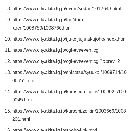
https://www.city.akita.lg.jp/event/sodan/1012643.html
https://www.city.akita.lg.jp/faq/doro-
koen/1008759/1008766.html
https://www.city.akita.lg.jp/iju-teiju/jutakujoho/index.html
https://www.city.akita.lg.jp/cgi-evt/event.cgi
https://www.city.akita.lg.jp/cgi-evt/event.cgi?&prev=2
https://www.city.akita.lg.jp/shisetsu/syuukai/1009714/10
06655.html
https://www.city.akita.lg.jp/kurashi/recycle/1009021/100
9045.html
https://www.city.akita.lg.jp/kurashi/zeikin/1003669/1008
201.html
https://www.city.akita.lg.jp/shobo/link.html