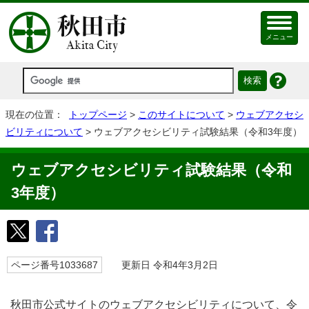
メニュー
現在の位置：
トップページ
>
このサイトについて
>
ウェブアクセシ
ビリティについて
> ウェブアクセシビリティ試験結果（令和3年度）
ウェブアクセシビリティ試験結果（令和
3年度）
ページ番号1033687
更新日 令和4年3月2日
秋田市公式サイトのウェブアクセシビリティについて、令