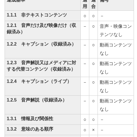
用
合
1.1.1 非テキストコンテンツ
○
○
－
1.2.1 音声だけ及び映像だけ（収
－
○
音声・映像コン
録済み）
テンツなし
1.2.2 キャプション（収録済み）
－
○
動画コンテンツ
なし
1.2.3 音声解説又はメディアに対
－
○
動画コンテンツ
する代替コンテンツ（収録済み）
なし
1.2.4 キャプション（ライブ）
－
○
動画コンテンツ
なし
1.2.5 音声解説（収録済み）
－
○
動画コンテンツ
なし
1.3.1 情報及び関係性
○
○
－
1.3.2 意味のある順序
○
×
－