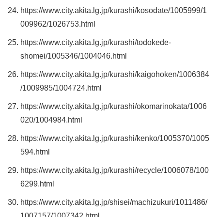
https://www.city.akita.lg.jp/kurashi/kosodate/1005999/1
009962/1026753.html
https://www.city.akita.lg.jp/kurashi/todokede-
shomei/1005346/1004046.html
https://www.city.akita.lg.jp/kurashi/kaigohoken/1006384
/1009985/1004724.html
https://www.city.akita.lg.jp/kurashi/okomarinokata/1006
020/1004984.html
https://www.city.akita.lg.jp/kurashi/kenko/1005370/1005
594.html
https://www.city.akita.lg.jp/kurashi/recycle/1006078/100
6299.html
https://www.city.akita.lg.jp/shisei/machizukuri/1011486/
1007157/1007342.html