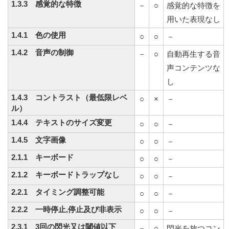
1.3.3 感覚的な特徴
－
○
感覚的な特徴を
用いた表現なし
1.4.1 色の使用
○
○
－
1.4.2 音声の制御
－
○
自動再生する音
声コンテンツな
し
1.4.3 コントラスト（最低限レベ
○
×
－
ル）
1.4.4 テキストのサイズ変更
○
○
－
1.4.5 文字画像
○
○
－
2.1.1 キーボード
○
○
－
2.1.2 キーボードトラップなし
○
○
－
2.2.1 タイミング調整可能
○
○
－
2.2.2 一時停止,停止及び非表示
○
○
－
2.3.1 3回の閃光又は閾値以下
－
○
閃光を放つコン