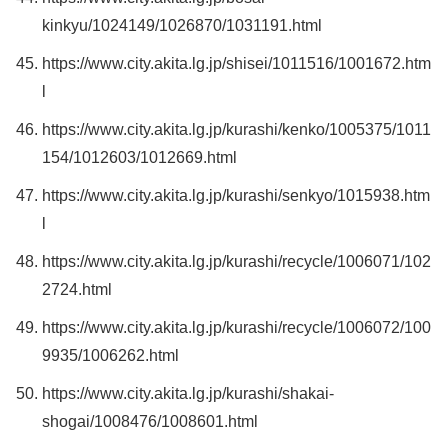
kinkyu/1024149/1026870/1031191.html
https://www.city.akita.lg.jp/shisei/1011516/1001672.htm
l
https://www.city.akita.lg.jp/kurashi/kenko/1005375/1011
154/1012603/1012669.html
https://www.city.akita.lg.jp/kurashi/senkyo/1015938.htm
l
https://www.city.akita.lg.jp/kurashi/recycle/1006071/102
2724.html
https://www.city.akita.lg.jp/kurashi/recycle/1006072/100
9935/1006262.html
https://www.city.akita.lg.jp/kurashi/shakai-
shogai/1008476/1008601.html