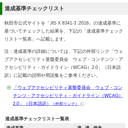
達成基準チェックリスト
秋田市公式サイトを「JIS X 8341-3 :2016」の達成基準に
基づいてチェックした結果を、下記の「達成基準チェック
リスト一覧表」へ記載します。
注：達成基準の詳細については、下記の外部リンク「ウェ
ブアクセシビリティ基盤委員会 ウェブ・コンテンツ・ア
クセシビリティ・ガイドライン（WCAG）2.0」（日本語
訳）に記載の説明や用語集をご参考ください。
「ウェブアクセシビリティ基盤委員会 ウェブ・コン
テンツ・アクセシビリティ・ガイドライン（WCAG）
2.0」（日本語訳）
（外部リンク）
達成基準チェックリスト一覧表
達成基準
適
適
備考