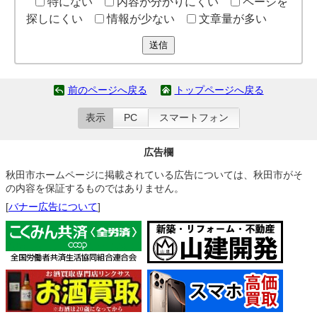
特にない
内容が分かりにくい
ページを
探しにくい
情報が少ない
文章量が多い
送信
前のページへ戻る
トップページへ戻る
表示
PC
スマートフォン
広告欄
秋田市ホームページに掲載されている広告については、秋田市がそ
の内容を保証するものではありません。
[
バナー広告について
]