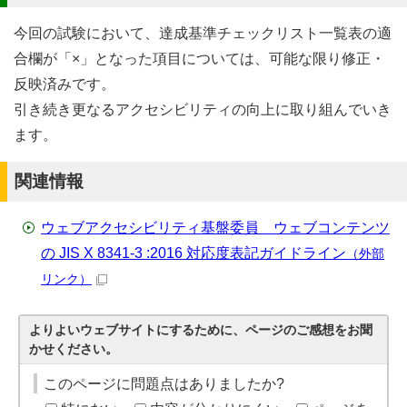
今回の試験において、達成基準チェックリスト一覧表の適
合欄が「×」となった項目については、可能な限り修正・
反映済みです。
引き続き更なるアクセシビリティの向上に取り組んでいき
ます。
関連情報
ウェブアクセシビリティ基盤委員 ウェブコンテンツ
の JIS X 8341-3 :2016 対応度表記ガイドライン
（外部
リンク）
よりよいウェブサイトにするために、ページのご感想をお聞
かせください。
このページに問題点はありましたか?