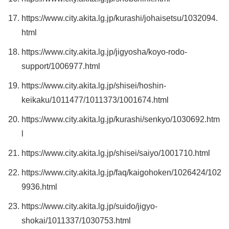
https://www.city.akita.lg.jp/kurashi/johaisetsu/1032094.
html
https://www.city.akita.lg.jp/jigyosha/koyo-rodo-
support/1006977.html
https://www.city.akita.lg.jp/shisei/hoshin-
keikaku/1011477/1011373/1001674.html
https://www.city.akita.lg.jp/kurashi/senkyo/1030692.htm
l
https://www.city.akita.lg.jp/shisei/saiyo/1001710.html
https://www.city.akita.lg.jp/faq/kaigohoken/1026424/102
9936.html
https://www.city.akita.lg.jp/suido/jigyo-
shokai/1011337/1030753.html