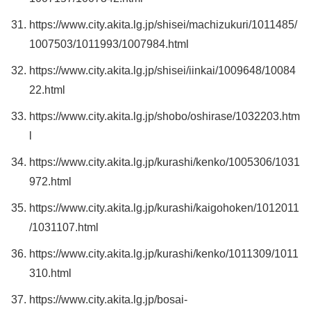
https://www.city.akita.lg.jp/shisei/machizukuri/1011485/
1007503/1011993/1007984.html
https://www.city.akita.lg.jp/shisei/iinkai/1009648/10084
22.html
https://www.city.akita.lg.jp/shobo/oshirase/1032203.htm
l
https://www.city.akita.lg.jp/kurashi/kenko/1005306/1031
972.html
https://www.city.akita.lg.jp/kurashi/kaigohoken/1012011
/1031107.html
https://www.city.akita.lg.jp/kurashi/kenko/1011309/1011
310.html
https://www.city.akita.lg.jp/bosai-