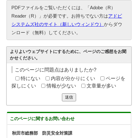
PDFファイルをご覧いただくには、「Adobe（R）
Reader（R）」が必要です。お持ちでない方は
アドビ
システムズ社のサイト（新しいウィンドウ）
からダウ
ンロード（無料）してください。
よりよいウェブサイトにするために、ページのご感想をお聞
かせください。
このページに問題点はありましたか?
特にない
内容が分かりにくい
ページを
探しにくい
情報が少ない
文章量が多い
送信
このページに関する
お問い合わせ
秋田市総務部 防災安全対策課