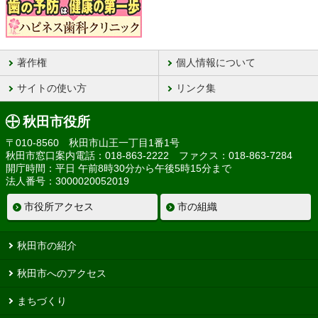
著作権
個人情報について
サイトの使い方
リンク集
秋田市役所
〒010-8560 秋田市山王一丁目1番1号
秋田市窓口案内電話：018-863-2222 ファクス：018-863-7284
開庁時間：平日 午前8時30分から午後5時15分まで
法人番号：3000020052019
市役所アクセス
市の組織
秋田市の紹介
秋田市へのアクセス
まちづくり