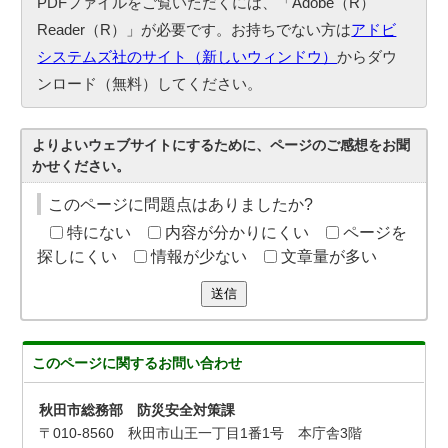
PDFファイルをご覧いただくには、「Adobe（R）
Reader（R）」が必要です。お持ちでない方は
アドビ
システムズ社のサイト（新しいウィンドウ）
からダウ
ンロード（無料）してください。
よりよいウェブサイトにするために、ページのご感想をお聞
かせください。
このページに問題点はありましたか?
特にない
内容が分かりにくい
ページを
探しにくい
情報が少ない
文章量が多い
送信
このページに関する
お問い合わせ
秋田市総務部 防災安全対策課
〒010-8560 秋田市山王一丁目1番1号 本庁舎3階