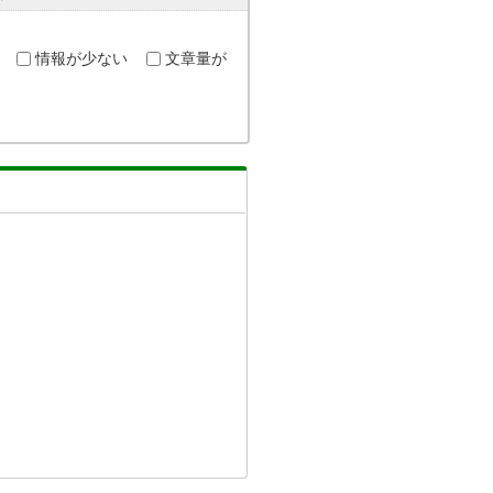
情報が少ない
文章量が