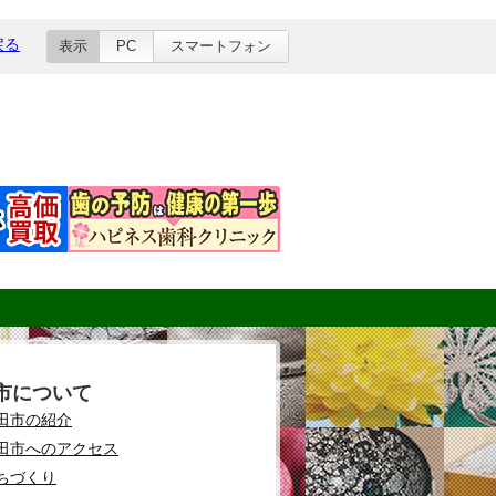
戻る
表示
PC
スマートフォン
市について
田市の紹介
田市へのアクセス
ちづくり