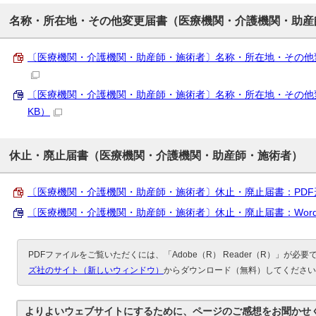
名称・所在地・その他変更届書（医療機関・介護機関・助産
〔医療機関・介護機関・助産師・施術者〕名称・所在地・その他変更届書
〔医療機関・介護機関・助産師・施術者〕名称・所在地・その他変更届書
KB）
休止・廃止届書（医療機関・介護機関・助産師・施術者）
〔医療機関・介護機関・助産師・施術者〕休止・廃止届書：PDF形式 （
〔医療機関・介護機関・助産師・施術者〕休止・廃止届書：Word形式 （
PDFファイルをご覧いただくには、「Adobe（R） Reader（R）」が必
ズ社のサイト（新しいウィンドウ）
からダウンロード（無料）してください
よりよいウェブサイトにするために、ページのご感想をお聞かせ