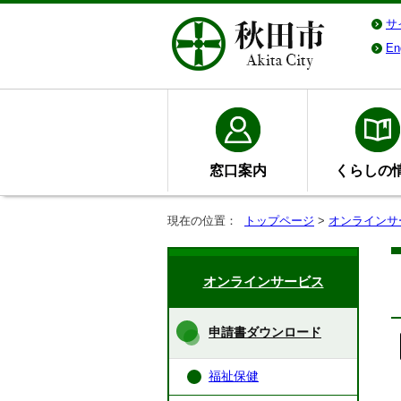
サ
En
窓口案内
くらしの
現在の位置：
トップページ
>
オンラインサ
オンラインサービス
申請書ダウンロード
福祉保健