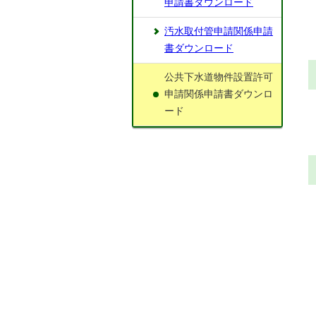
申請書ダウンロード
汚水取付管申請関係申請
書ダウンロード
公共下水道物件設置許可
申請関係申請書ダウンロ
ード