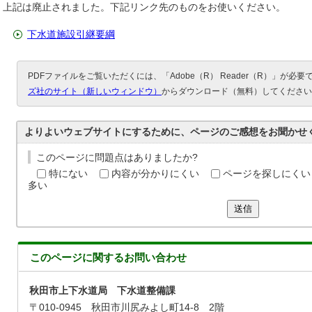
上記は廃止されました。下記リンク先のものをお使いください。
下水道施設引継要綱
PDFファイルをご覧いただくには、「Adobe（R） Reader（R）」が必
ズ社のサイト（新しいウィンドウ）
からダウンロード（無料）してください
よりよいウェブサイトにするために、ページのご感想をお聞かせ
このページに問題点はありましたか?
特にない
内容が分かりにくい
ページを探しにくい
多い
送信
このページに関する
お問い合わせ
秋田市上下水道局 下水道整備課
〒010-0945 秋田市川尻みよし町14-8 2階