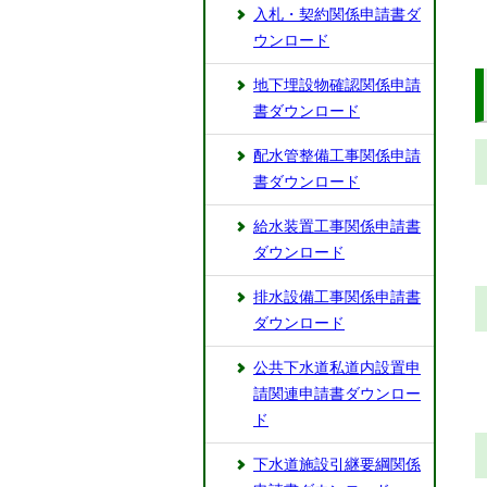
入札・契約関係申請書ダ
ウンロード
地下埋設物確認関係申請
書ダウンロード
配水管整備工事関係申請
書ダウンロード
給水装置工事関係申請書
ダウンロード
排水設備工事関係申請書
ダウンロード
公共下水道私道内設置申
請関連申請書ダウンロー
ド
下水道施設引継要綱関係