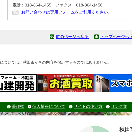
電話：018-864-1455 ファクス：018-864-1456
お問い合わせは専用フォームをご利用ください。
前のページへ戻る
トップページへ
については、秋田市がその内容を保証するものではありません。
著作権
個人情報について
サイトの使い方
リンク集
秋田