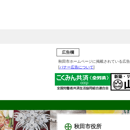
広告欄
秋田市ホームページに掲載されている広告
[
バナー広告について
]
秋田市役所