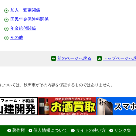
加入・変更関係
国民年金保険料関係
年金給付関係
その他
前のページへ戻る
トップページへ
については、秋田市がその内容を保証するものではありません。
著作権
個人情報について
サイトの使い方
リンク集