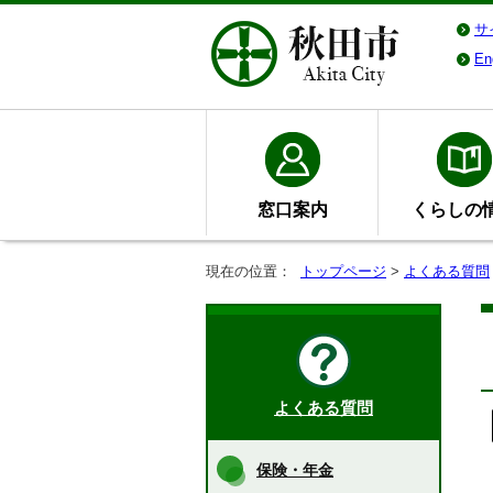
サ
En
窓口案内
くらしの
現在の位置：
トップページ
>
よくある質問
よくある質問
保険・年金