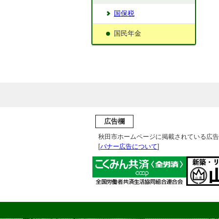
国保税
国民年金
広告欄
秋田市ホームページに掲載されている広告
[
バナー広告について
]