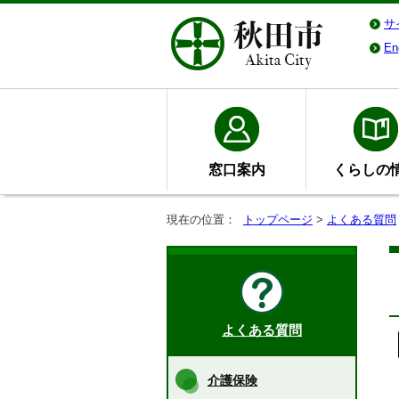
サ
En
窓口案内
くらしの
現在の位置：
トップページ
>
よくある質問
よくある質問
介護保険