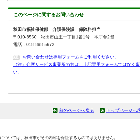
このページに関する
お問い合わせ
秋田市福祉保健部 介護保険課 保険料担当
〒010-8560 秋田市山王一丁目1番1号 本庁舎2階
電話：018-888-5672
お問い合わせは専用フォームをご利用ください。
（注）介護サービス事業所の方は、上記専用フォームではなく事
い。
前のページへ戻る
トップページへ
については、秋田市がその内容を保証するものではありません。