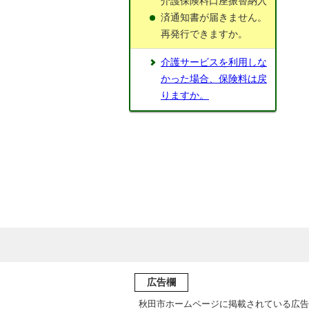
介護保険料口座振替納入
済通知書が届きません。
再発行できますか。
介護サービスを利用しな
かった場合、保険料は戻
りますか。
広告欄
秋田市ホームページに掲載されている広告