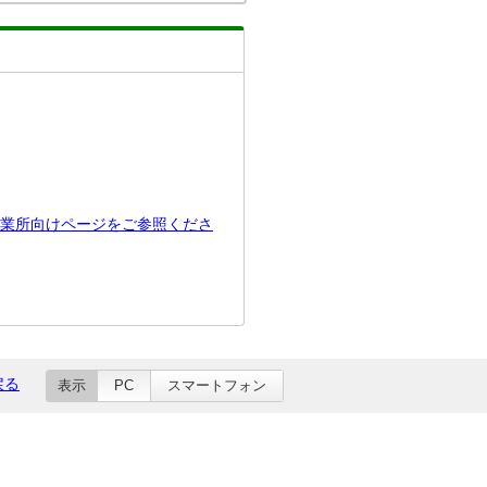
業所向けページをご参照くださ
戻る
表示
PC
スマートフォン