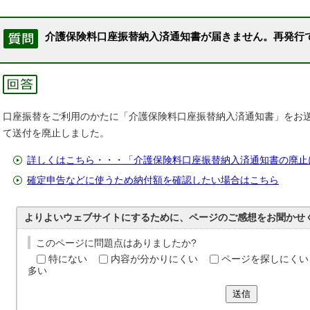
介護保険料口座振替納入済通知書が届きません。再発行
口座振替をご利用のかたに「介護保険料口座振替納入済通知書」をお
て送付を廃止しました。
詳しくはこちら・・・「介護保険料口座振替納入済通知書の廃止
確定申告などに使うため納付額を確認したい場合はこちら
よりよいウェブサイトにするために、ページのご感想をお聞かせ
このページに問題点はありましたか?
特にない
内容が分かりにくい
ページを探しにくい
多い
送信