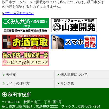
秋田市ホームページに掲載されている広告については、秋田市がそ
の内容を保証するものではありません。
[
バナー広告について
]
著作権
個人情報について
サイトの使い方
リンク集
秋田市役所
〒010-8560 秋田市山王一丁目1番1号
秋田市窓口案内電話：018-863-2222 ファクス：018-863-7284