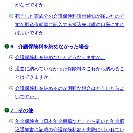
がなぜですか。
死亡した家族分の介護保険料還付通知が届いたので
すが振込依頼書に記入する振込先は誰の口座にすれ
ばよいですか。
6 介護保険料を納めなかった場合
介護保険料を納めないとどうなりますか。
過去に納めていなかった保険料をこれから納めるこ
とはできますか。
介護保険料を納めるのが困難な場合はどうしたらよ
いですか。
7 その他
年金保険者（日本年金機構など）から届いた年金振
込通知書に記載の介護保険料額と実際に引かれてい