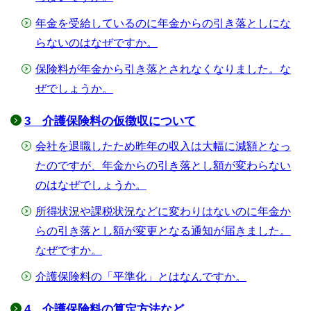
年金を受給しているのに年金からの引き落としにな
らないのはなぜですか。
保険料が年金から引き落とされなくなりました。な
ぜでしょうか。
3 介護保険料の仮徴収について
会社を退職したため昨年の収入は大幅に減額となっ
たのですが、年金からの引き落とし額が変わらない
のはなぜでしょうか。
所得状況や課税状況などに変わりはないのに年金か
らの引き落とし額が変更となる通知が届きました。
なぜですか。
介護保険料の「平準化」とはなんですか。
4 介護保険料の算定方法など