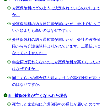
介護保険料はどのように決定されているのでしょう
か。
介護保険料の納入通知書が届いたが、会社で払って
いた額よりも高いのはなぜですか。
介護保険料の納入通知書が届いたが、会社の医療保
険からも介護保険料は引かれています。二重払いに
なっていませんか。
年金額は変わらないのに介護保険料が高くなったの
はなぜですか。
同じくらいの年金額の知人よりも介護保険料が高い
のはなぜですか。
5 被保険者が亡くなられた場合
死亡した家族宛に介護保険料の通知が届いたのです