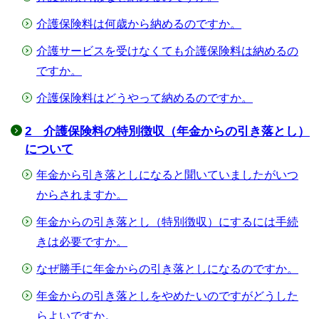
介護保険料は何歳から納めるのですか。
介護サービスを受けなくても介護保険料は納めるの
ですか。
介護保険料はどうやって納めるのですか。
2 介護保険料の特別徴収（年金からの引き落とし）
について
年金から引き落としになると聞いていましたがいつ
からされますか。
年金からの引き落とし（特別徴収）にするには手続
きは必要ですか。
なぜ勝手に年金からの引き落としになるのですか。
年金からの引き落としをやめたいのですがどうした
らよいですか。