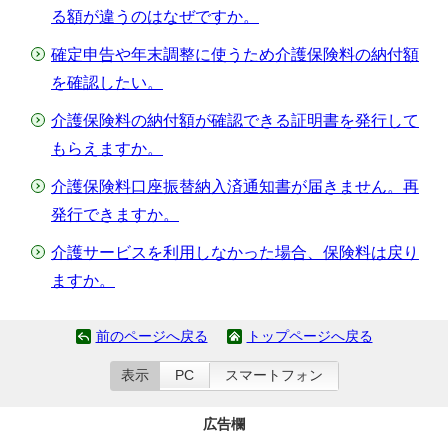
る額が違うのはなぜですか。
確定申告や年末調整に使うため介護保険料の納付額
を確認したい。
介護保険料の納付額が確認できる証明書を発行して
もらえますか。
介護保険料口座振替納入済通知書が届きません。再
発行できますか。
介護サービスを利用しなかった場合、保険料は戻り
ますか。
前のページへ戻る
トップページへ戻る
表示
PC
スマートフォン
広告欄