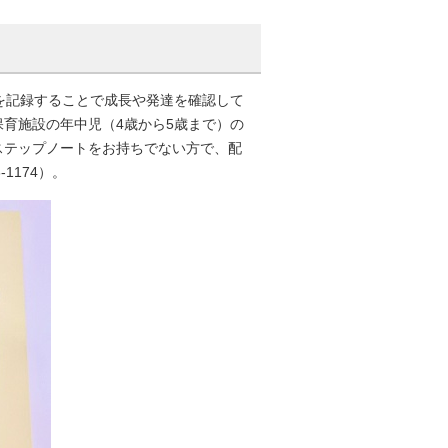
を記録することで成長や発達を確認して
育施設の年中児（4歳から5歳まで）の
ステップノートをお持ちでない方で、配
1174）。