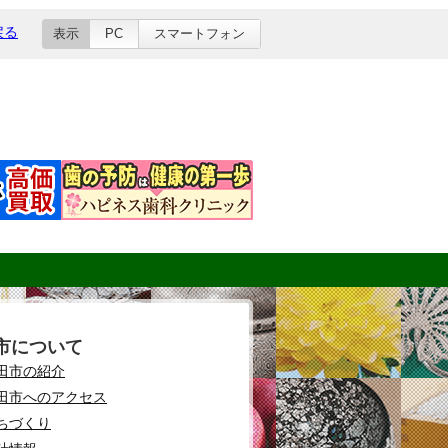
戻る
表示
PC
スマートフォン
市について
田市の紹介
田市へのアクセス
ちづくり