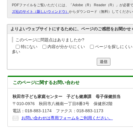
PDFファイルをご覧いただくには、「Adobe（R） Reader（R）」が必
ズ社のサイト（新しいウィンドウ）
からダウンロード（無料）してください
よりよいウェブサイトにするために、ページのご感想をお聞かせ
このページに問題点はありましたか?
特にない
内容が分かりにくい
ページを探しにくい
多い
送信
このページに関する
お問い合わせ
秋田市子ども家庭センター 子ども健康課 母子保健担当
〒010-0976 秋田市八橋南一丁目8番3号 保健所2階
電話：018-883-1174 ファクス：018-883-1173
お問い合わせは専用フォームをご利用ください。