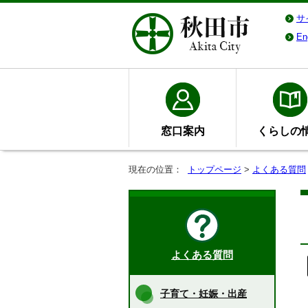
サ
En
窓口案内
くらしの
現在の位置：
トップページ
>
よくある質問
よくある質問
子育て・妊娠・出産