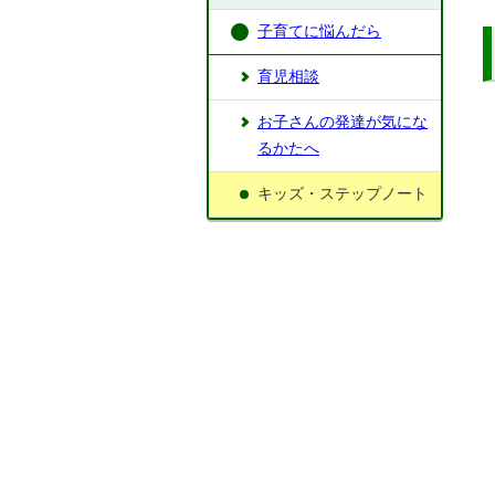
子育てに悩んだら
育児相談
お子さんの発達が気にな
るかたへ
キッズ・ステップノート