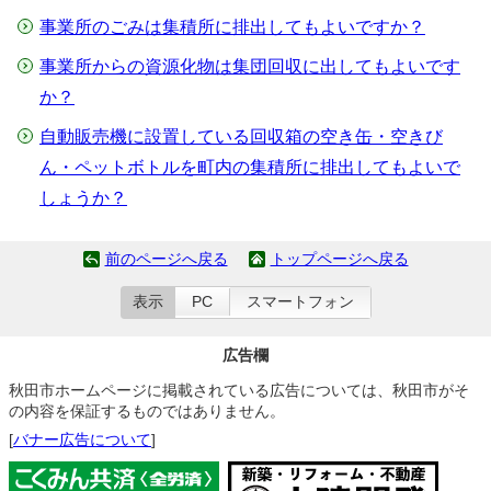
事業所のごみは集積所に排出してもよいですか？
事業所からの資源化物は集団回収に出してもよいです
か？
自動販売機に設置している回収箱の空き缶・空きび
ん・ペットボトルを町内の集積所に排出してもよいで
しょうか？
前のページへ戻る
トップページへ戻る
表示
PC
スマートフォン
広告欄
秋田市ホームページに掲載されている広告については、秋田市がそ
の内容を保証するものではありません。
[
バナー広告について
]