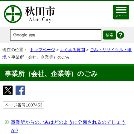
メニュー
現在の位置：
トップページ
>
よくある質問
>
ごみ・リサイクル・環
境
> 事業所（会社、企業等）のごみ
事業所（会社、企業等）のごみ
ページ番号1007453
事業所からのごみはどのように分類されるのでしょう
か?