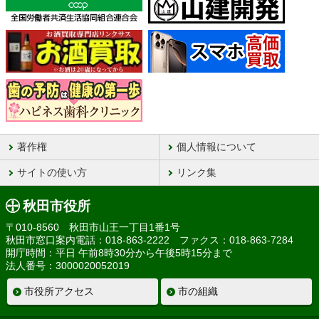
著作権
個人情報について
サイトの使い方
リンク集
秋田市役所
〒010-8560 秋田市山王一丁目1番1号
秋田市窓口案内電話：018-863-2222 ファクス：018-863-7284
開庁時間：平日 午前8時30分から午後5時15分まで
法人番号：3000020052019
市役所アクセス
市の組織