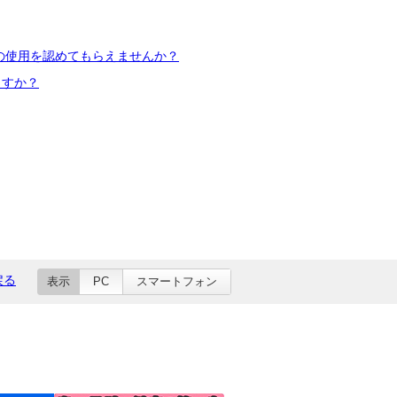
の使用を認めてもらえませんか？
ますか？
戻る
表示
PC
スマートフォン