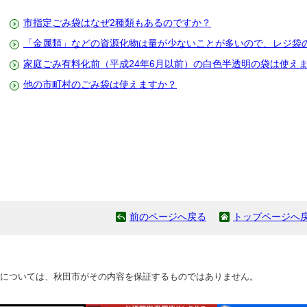
市指定ごみ袋はなぜ2種類もあるのですか？
「金属類」などの資源化物は量が少ないことが多いので、レジ袋
家庭ごみ有料化前（平成24年6月以前）の白色半透明の袋は使え
他の市町村のごみ袋は使えますか？
前のページへ戻る
トップページへ
については、秋田市がその内容を保証するものではありません。