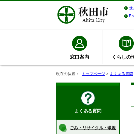
サ
En
窓口案内
くらしの
現在の位置：
トップページ
>
よくある質問
よくある質問
ごみ・リサイクル・環境