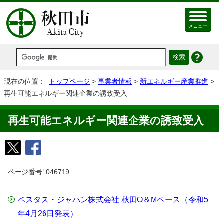
メニュー
現在の位置：
トップページ
>
事業者情報
>
新エネルギー産業推進
>
再生可能エネルギー関連企業の誘致受入
再生可能エネルギー関連企業の誘致受入
ページ番号1046719
ベスタス・ジャパン株式会社 秋田O＆Mベース（令和5
年4月26日発表）