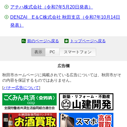
アチハ株式会社（令和7年5月20日発表）
DENZAI E＆C株式会社 秋田支店（令和7年10月14日
発表）
前のページへ戻る
トップページへ戻る
表示
PC
スマートフォン
広告欄
秋田市ホームページに掲載されている広告については、秋田市がそ
の内容を保証するものではありません。
[
バナー広告について
]