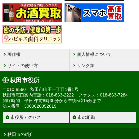
著作権
個人情報について
サイトの使い方
リンク集
秋田市役所
〒010-8560 秋田市山王一丁目1番1号
秋田市窓口案内電話：018-863-2222 ファクス：018-863-7284
開庁時間：平日 午前8時30分から午後5時15分まで
法人番号：3000020052019
市役所アクセス
市の組織
秋田市の紹介