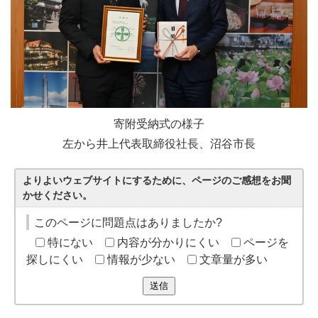
寄附受納式の様子
左から井上代表取締役社長、沼谷市長
よりよいウェブサイトにするために、ページのご感想をお聞
かせください。
このページに問題点はありましたか?
特にない
内容が分かりにくい
ページを
探しにくい
情報が少ない
文章量が多い
送信