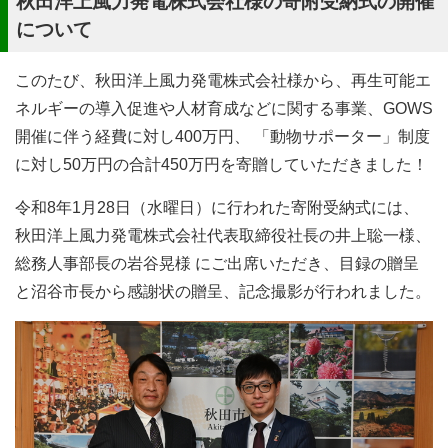
秋田洋上風力発電株式会社様の寄附受納式の開催
について
このたび、秋田洋上風力発電株式会社様から、再生可能エ
ネルギーの導入促進や人材育成などに関する事業、GOWS
開催に伴う経費に対し400万円、 「動物サポーター」制度
に対し50万円の合計450万円を寄贈していただきました！
令和8年1月28日（水曜日）に行われた寄附受納式には、
秋田洋上風力発電株式会社代表取締役社長の井上聡一様、
総務人事部長の岩谷晃様 にご出席いただき、目録の贈呈
と沼谷市長から感謝状の贈呈、記念撮影が行われました。