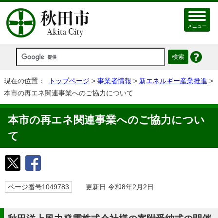
メニュー
現在の位置：
トップページ
>
事業者情報
>
新エネルギー産業推進
>
本市の再エネ関連事業へのご協力について
本市の再エネ関連事業へのご協力につい
て
ページ番号1049783
更新日 令和8年2月2日