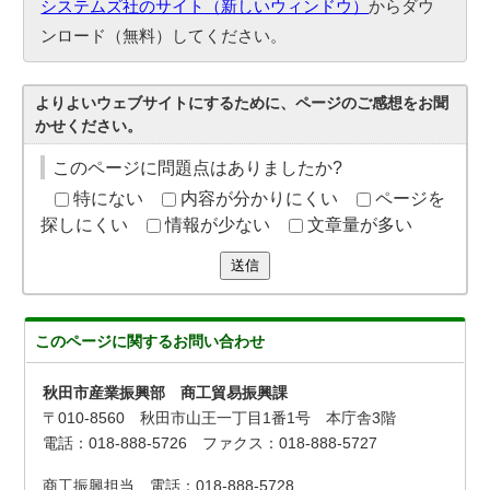
システムズ社のサイト（新しいウィンドウ）
からダウ
ンロード（無料）してください。
よりよいウェブサイトにするために、ページのご感想をお聞
かせください。
このページに問題点はありましたか?
特にない
内容が分かりにくい
ページを
探しにくい
情報が少ない
文章量が多い
送信
このページに関する
お問い合わせ
秋田市産業振興部 商工貿易振興課
〒010-8560 秋田市山王一丁目1番1号 本庁舎3階
電話：018-888-5726 ファクス：018-888-5727
商工振興担当 電話：018-888-5728