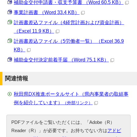
補助金交付申請書・収支予算書 （Word 60.5 KB）
事業計画書 （Word 33.4 KB）
計画書差込ファイル（4経営計画および資金計画）
（Excel 11.9 KB）
計画書差込ファイル（5労働者一覧） （Excel 36.9
KB）
補助金交付決定前着手届 （Word 75.1 KB）
関連情報
秋田県DX推進ポータルサイト（県内事業者の取組事
例を紹介しています）
（外部リンク）
PDFファイルをご覧いただくには、「Adobe（R）
Reader（R）」が必要です。お持ちでない方は
アドビ