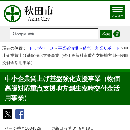
メニュー
現在の位置：
トップページ
>
事業者情報
>
経営・創業サポート
> 中
小企業賃上げ基盤強化支援事業（物価高騰対応重点支援地方創生臨時
交付金活用事業）
中小企業賃上げ基盤強化支援事業（物価
高騰対応重点支援地方創生臨時交付金活
用事業）
ページ番号1034826
更新日 令和8年5月18日