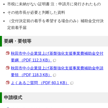
市税に未納がない証明書 注：申請月に発行されたもの
その他市長が必要と判断した資料
（交付決定前の着手を希望する場合のみ）補助金交付決
定前着手届
要綱・要領等
秋田市中小企業賃上げ基盤強化支援事業費補助金交付
要綱 （PDF 112.3 KB）
秋田市中小企業賃上げ基盤強化支援事業費補助金申請
要領 （PDF 118.3 KB）
よくあるご質問 （PDF 60.1 KB）
申請様式