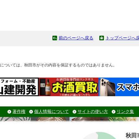
前のページへ戻る
トップページへ
については、秋田市がその内容を保証するものではありません。
著作権
個人情報について
サイトの使い方
リンク集
秋田