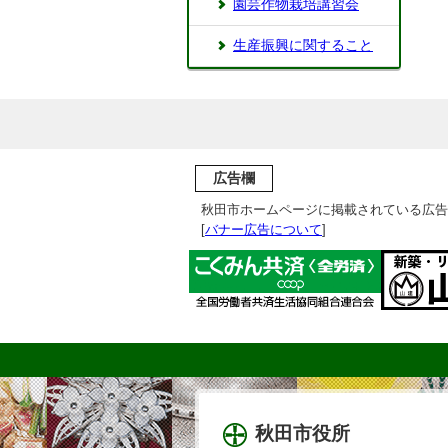
園芸作物栽培講習会
生産振興に関すること
広告欄
秋田市ホームページに掲載されている広告
[
バナー広告について
]
秋田市役所