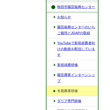
秋田市園芸振興センター
お知らせ
園芸振興センターのいち
ご栽培とJGAPの取組
YouTubeで新規就農者向
けの動画を配信していま
す
新規就農研修
園芸農業インターンシッ
プ
冬期農業研修
ダリア専門研修