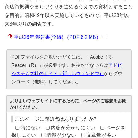
商店街振興やまちづくりを進めるうえでの資料とすること
を目的に昭和49年以来実施しているもので、平成23年以
来3年ぶりの調査です。
平成26年 報告書(全編) （PDF 6.2 MB）
PDFファイルをご覧いただくには、「Adobe（R）
Reader（R）」が必要です。お持ちでない方は
アドビ
システムズ社のサイト（新しいウィンドウ）
からダウ
ンロード（無料）してください。
よりよいウェブサイトにするために、ページのご感想をお聞
かせください。
このページに問題点はありましたか?
特にない
内容が分かりにくい
ページを
探しにくい
情報が少ない
文章量が多い