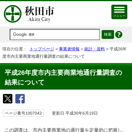
メニュー
現在の位置：
トップページ
>
事業者情報
>
統計・資料
> 平成26年
度市内主要商業地通行量調査の結果について
平成26年度市内主要商業地通行量調査の
結果について
ページ番号1007042
更新日 平成30年6月19日
この調査は、市内主要商業地の通行量を定量的に把握し、