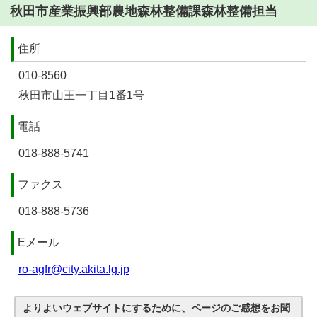
秋田市産業振興部農地森林整備課森林整備担当
住所
010-8560
秋田市山王一丁目1番1号
電話
018-888-5741
ファクス
018-888-5736
Eメール
ro-agfr@city.akita.lg.jp
よりよいウェブサイトにするために、ページのご感想をお聞