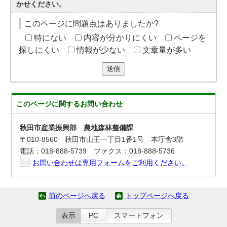
かせください。
このページに問題点はありましたか?
特にない
内容が分かりにくい
ページを
探しにくい
情報が少ない
文章量が多い
送信
このページに関する
お問い合わせ
秋田市産業振興部 農地森林整備課
〒010-8560 秋田市山王一丁目1番1号 本庁舎3階
電話：018-888-5739 ファクス：018-888-5736
お問い合わせは専用フォームをご利用ください。
前のページへ戻る
トップページへ戻る
表示
PC
スマートフォン