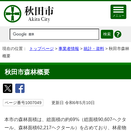
メニュー
現在の位置：
トップページ
>
事業者情報
>
統計・資料
> 秋田市森林
概要
秋田市森林概要
ページ番号1007049
更新日 令和6年5月10日
本市の森林面積は、総面積の約69%（総面積90,607ヘクタ
ール、森林面積62,217ヘクタール）を占めており、林産物