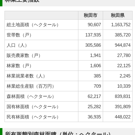
秋田市
秋田県
総土地面積（ヘクタール）
90,607
1,163,752
世帯数（戸）
137,935
385,720
人口（人）
305,586
944,874
販売農家数（戸）
1,941
27,780
林家数（戸）
1,606
22,125
林業就業者数（人）
385
2,245
林業総生産額（百万円）
709
10,339
森林面積（ヘクタール）
62,217
839,831
国有林面積（ヘクタール）
25,282
391,809
民有林面積（ヘクタール）
36,935
448,022
所有形態別森林面積（単位：ヘクタール）