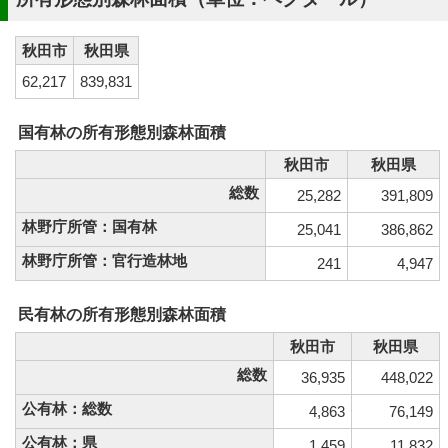
秋田市
秋田県
62,217
839,831
国有林の所有形態別森林面積
秋田市
秋田県
総数
25,282
391,809
林野庁所管：国有林
25,041
386,862
林野庁所管：官行造林地
241
4,947
民有林の所有形態別森林面積
秋田市
秋田県
総数
36,935
448,022
公有林：総数
4,863
76,149
公有林：県
1,459
11,832