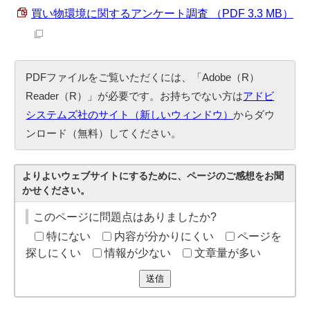
買い物環境に関するアンケート調査 （PDF 3.3 MB）
PDFファイルをご覧いただくには、「Adobe（R）
Reader（R）」が必要です。お持ちでない方は
アドビ
システムズ社のサイト（新しいウィンドウ）
からダウ
ンロード（無料）してください。
よりよいウェブサイトにするために、ページのご感想をお聞
かせください。
このページに問題点はありましたか?
特にない
内容が分かりにくい
ページを
探しにくい
情報が少ない
文章量が多い
送信