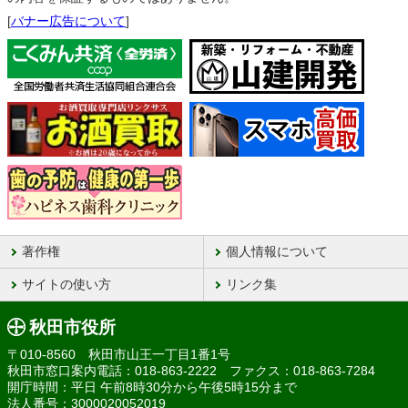
[
バナー広告について
]
著作権
個人情報について
サイトの使い方
リンク集
秋田市役所
〒010-8560 秋田市山王一丁目1番1号
秋田市窓口案内電話：018-863-2222 ファクス：018-863-7284
開庁時間：平日 午前8時30分から午後5時15分まで
法人番号：3000020052019