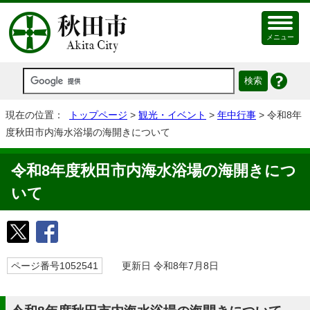
メニュー
現在の位置：
トップページ
>
観光・イベント
>
年中行事
> 令和8年
度秋田市内海水浴場の海開きについて
令和8年度秋田市内海水浴場の海開きにつ
いて
ページ番号1052541
更新日 令和8年7月8日