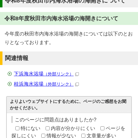
令和8年度秋田市内海水浴場の海開きについて
令和8年度秋田市内海水浴場の海開きについて
今年度の秋田市内海水浴場の海開きについては以下のとお
りとなっております。
関連情報
下浜海水浴場
（外部リンク）
桂浜海水浴場
（外部リンク）
よりよいウェブサイトにするために、ページのご感想をお聞
かせください。
このページに問題点はありましたか?
特にない
内容が分かりにくい
ページを
探しにくい
情報が少ない
文章量が多い