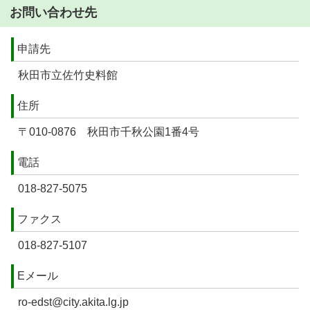
お問い合わせ先
申請先
秋田市立佐竹史料館
住所
〒010-0876 秋田市千秋公園1番4号
電話
018-827-5075
ファクス
018-827-5107
Eメール
ro-edst@city.akita.lg.jp