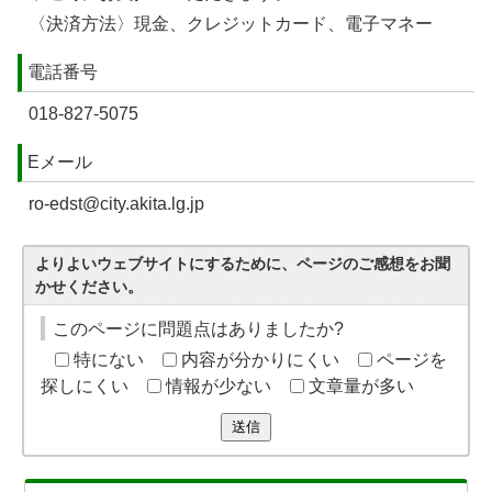
〈決済方法〉現金、クレジットカード、電子マネー
電話番号
018-827-5075
Eメール
ro-edst@city.akita.lg.jp
よりよいウェブサイトにするために、ページのご感想をお聞
かせください。
このページに問題点はありましたか?
特にない
内容が分かりにくい
ページを
探しにくい
情報が少ない
文章量が多い
送信