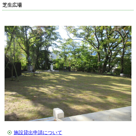
芝生広場
施設貸出申請について