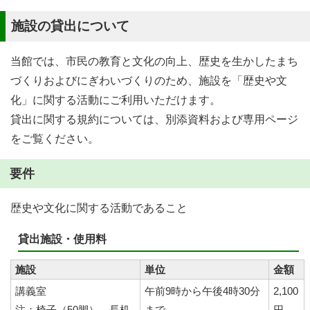
施設の貸出について
当館では、市民の教育と文化の向上、歴史を生かしたまち
づくりおよびにぎわいづくりのため、施設を「歴史や文
化」に関する活動にご利用いただけます。
貸出に関する規約については、別添資料および専用ページ
をご覧ください。
要件
歴史や文化に関する活動であること
貸出施設・使用料
施設
単位
金額
講義室
午前9時から午後4時30分
2,100
注：椅子（50脚）、長机
まで
円