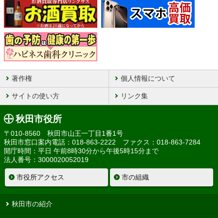
著作権
個人情報について
サイトの使い方
リンク集
秋田市役所
〒010-8560 秋田市山王一丁目1番1号
秋田市窓口案内電話：018-863-2222 ファクス：018-863-7284
開庁時間：平日 午前8時30分から午後5時15分まで
法人番号：3000020052019
市役所アクセス
市の組織
秋田市の紹介