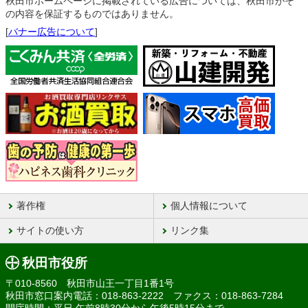
秋田市ホームページに掲載されている広告については、秋田市がそ
の内容を保証するものではありません。
[
バナー広告について
]
著作権
個人情報について
サイトの使い方
リンク集
秋田市役所
〒010-8560 秋田市山王一丁目1番1号
秋田市窓口案内電話：018-863-2222 ファクス：018-863-7284