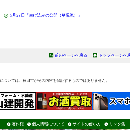
5月27日「生け込みの公開（草楓流）」
前のページへ戻る
トップページへ
については、秋田市がその内容を保証するものではありません。
著作権
個人情報について
サイトの使い方
リンク集