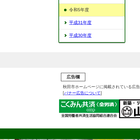
令和5年度
平成31年度
平成30年度
広告欄
秋田市ホームページに掲載されている広告
[
バナー広告について
]