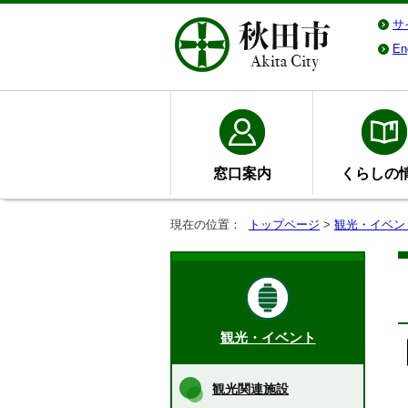
サ
En
窓口案内
くらしの
現在の位置：
トップページ
>
観光・イベン
観光・イベント
観光関連施設