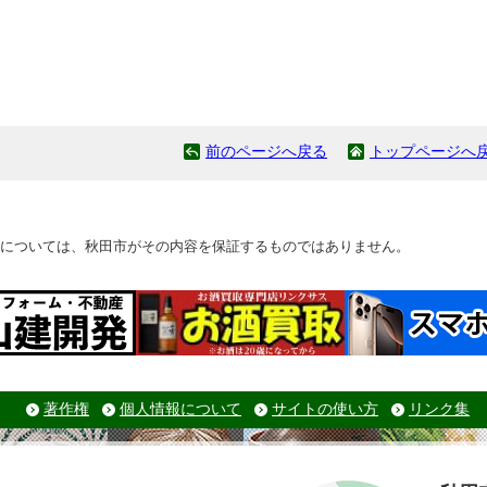
前のページへ戻る
トップページへ
については、秋田市がその内容を保証するものではありません。
著作権
個人情報について
サイトの使い方
リンク集