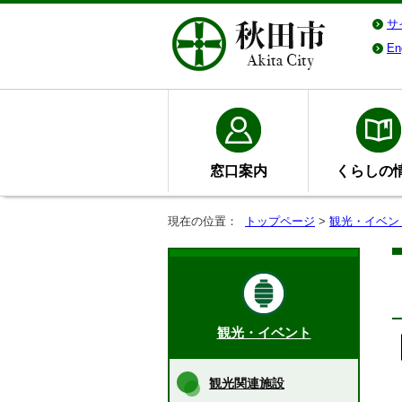
サ
En
窓口案内
くらしの
現在の位置：
トップページ
>
観光・イベン
観光・イベント
観光関連施設