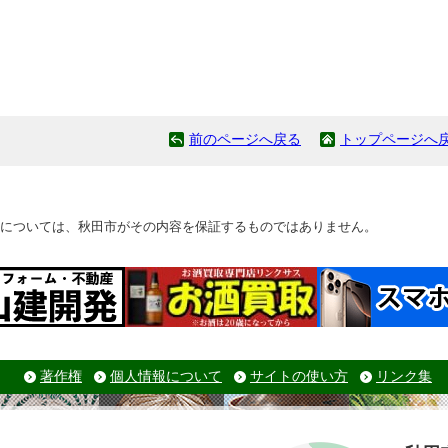
前のページへ戻る
トップページへ
については、秋田市がその内容を保証するものではありません。
著作権
個人情報について
サイトの使い方
リンク集