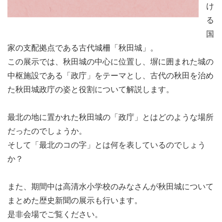
け
る
国
家の支配拠点である古代城柵「秋田城」。
この展示では、秋田城の中心に位置し、塀に囲まれた城の
中枢施設である「政庁」をテーマとし、古代の秋田を治め
た秋田城政庁の姿と役割について解説します。
最北の地に置かれた秋田城の「政庁」とはどのような場所
だったのでしょうか。
そして「最北のコの字」とは何を表しているのでしょう
か？
また、期間中は高清水小学校のみなさんが秋田城について
まとめた歴史新聞の展示も行います。
是非会場でご覧ください。