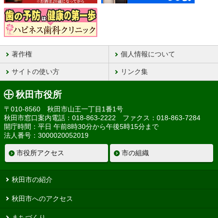
著作権
個人情報について
サイトの使い方
リンク集
秋田市役所
〒010-8560 秋田市山王一丁目1番1号
秋田市窓口案内電話：018-863-2222 ファクス：018-863-7284
開庁時間：平日 午前8時30分から午後5時15分まで
法人番号：3000020052019
市役所アクセス
市の組織
秋田市の紹介
秋田市へのアクセス
まちづくり