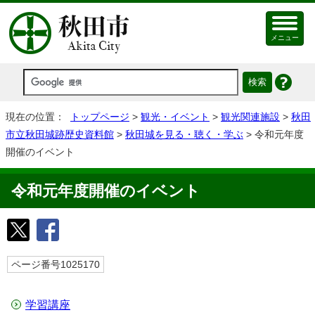
メニュー
現在の位置：
トップページ
>
観光・イベント
>
観光関連施設
>
秋田
市立秋田城跡歴史資料館
>
秋田城を見る・聴く・学ぶ
> 令和元年度
開催のイベント
令和元年度開催のイベント
ページ番号1025170
学習講座