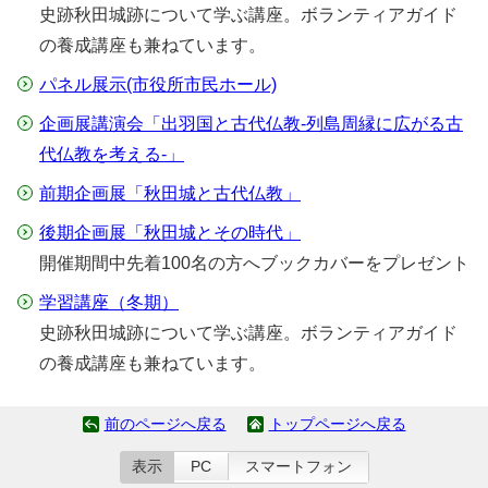
史跡秋田城跡について学ぶ講座。ボランティアガイド
の養成講座も兼ねています。
パネル展示(市役所市民ホール)
企画展講演会「出羽国と古代仏教-列島周縁に広がる古
代仏教を考える-」
前期企画展「秋田城と古代仏教」
後期企画展「秋田城とその時代」
開催期間中先着100名の方へブックカバーをプレゼント
学習講座（冬期）
史跡秋田城跡について学ぶ講座。ボランティアガイド
の養成講座も兼ねています。
前のページへ戻る
トップページへ戻る
表示
PC
スマートフォン