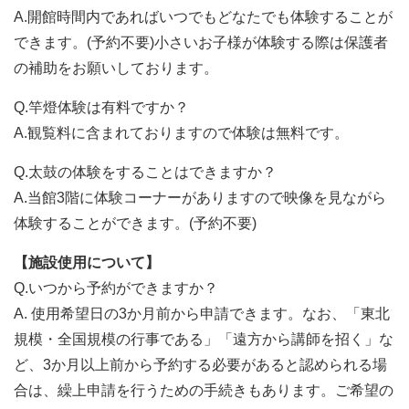
A.開館時間内であればいつでもどなたでも体験することが
できます。(予約不要)小さいお子様が体験する際は保護者
の補助をお願いしております。
Q.竿燈体験は有料ですか？
A.観覧料に含まれておりますので体験は無料です。
Q.太鼓の体験をすることはできますか？
A.当館3階に体験コーナーがありますので映像を見ながら
体験することができます。(予約不要)
【施設使用について】
Q.いつから予約ができますか？
A. 使用希望日の3か月前から申請できます。なお、「東北
規模・全国規模の行事である」「遠方から講師を招く」な
ど、3か月以上前から予約する必要があると認められる場
合は、繰上申請を行うための手続きもあります。ご希望の