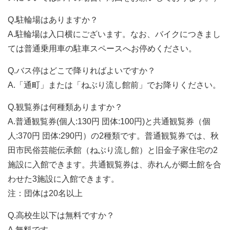
Q.駐輪場はありますか？
A.駐輪場は入口横にございます。なお、バイクにつきまし
ては普通乗用車の駐車スペースへお停めください。
Q.バス停はどこで降りればよいですか？
A.「通町」または「ねぶり流し館前」でお降りください。
Q.観覧券は何種類ありますか？
A.普通観覧券(個人:130円 団体:100円)と共通観覧券（個
人:370円 団体:290円）の2種類です。普通観覧券では、秋
田市民俗芸能伝承館（ねぶり流し館）と旧金子家住宅の2
施設に入館できます。共通観覧券は、赤れんが郷土館を合
わせた3施設に入館できます。
注：団体は20名以上
Q.高校生以下は無料ですか？
A.無料です。