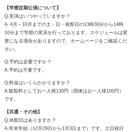
【竿燈定期公演について】
Q.実演はいつやっていますか？
A. 4月～10月までの土・日・祝祭日の13時30分から14時
10分まで竿燈の実演を行っております。スケジュールは変
更になる場合がありますので、ホームページをご確認くだ
さい。
Q.予約は必要ですか？
A.予約は不要です。
Q.料金はいくらかかりますか？
A.観覧料としてお一人様130円（団体はお一人様100円）
です。
【共通・その他】
Q.休館日はありますか？
A.年末年始（12月29日から1月3日まで）です。土日祝日