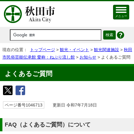
メニュー
現在の位置：
トップページ
>
観光・イベント
>
観光関連施設
>
秋田
市民俗芸能伝承館 愛称：ねぶり流し館
>
お知らせ
> よくあるご質問
よくあるご質問
ページ番号1046713
更新日 令和7年7月18日
FAQ（よくあるご質問）について