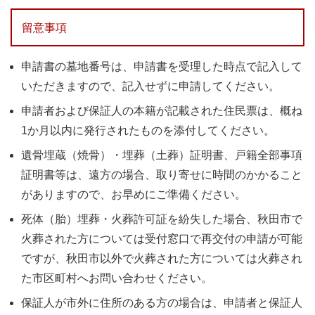
留意事項
申請書の墓地番号は、申請書を受理した時点で記入して
いただきますので、記入せずに申請してください。
申請者および保証人の本籍が記載された住民票は、概ね
1か月以内に発行されたものを添付してください。
遺骨埋蔵（焼骨）・埋葬（土葬）証明書、戸籍全部事項
証明書等は、遠方の場合、取り寄せに時間のかかること
がありますので、お早めにご準備ください。
死体（胎）埋葬・火葬許可証を紛失した場合、秋田市で
火葬された方については受付窓口で再交付の申請が可能
ですが、秋田市以外で火葬された方については火葬され
た市区町村へお問い合わせください。
保証人が市外に住所のある方の場合は、申請者と保証人