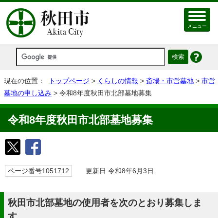
メニュー
現在の位置：
トップページ
>
くらしの情報
>
斎場・市営墓地
>
市営
墓地の申し込み
> 令和8年度秋田市北部墓地募集
令和8年度秋田市北部墓地募集
ページ番号1051712
更新日 令和8年6月3日
秋田市北部墓地の使用者を次のとおり募集しま
す。