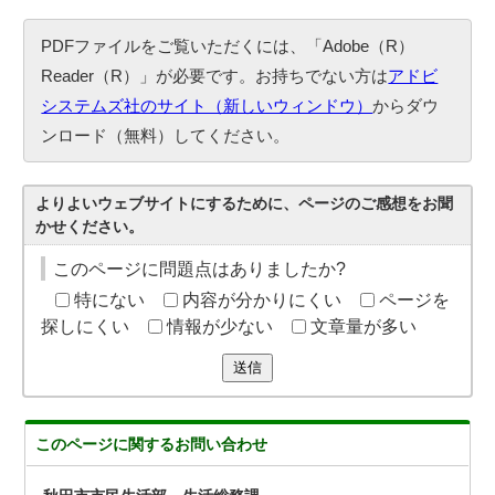
PDFファイルをご覧いただくには、「Adobe（R）
Reader（R）」が必要です。お持ちでない方は
アドビ
システムズ社のサイト（新しいウィンドウ）
からダウ
ンロード（無料）してください。
よりよいウェブサイトにするために、ページのご感想をお聞
かせください。
このページに問題点はありましたか?
特にない
内容が分かりにくい
ページを
探しにくい
情報が少ない
文章量が多い
送信
このページに関する
お問い合わせ