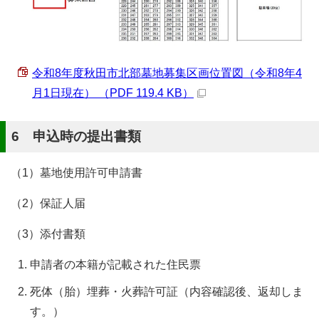
令和8年度秋田市北部墓地募集区画位置図（令和8年4
月1日現在） （PDF 119.4 KB）
6 申込時の提出書類
（1）墓地使用許可申請書
（2）保証人届
（3）添付書類
申請者の本籍が記載された住民票
死体（胎）埋葬・火葬許可証（内容確認後、返却しま
す。）