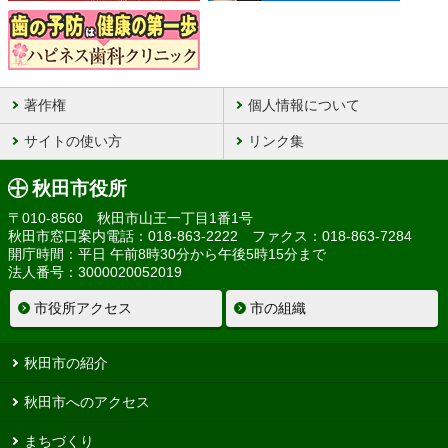
著作権
個人情報について
サイトの使い方
リンク集
秋田市役所
〒010-8560 秋田市山王一丁目1番1号
秋田市窓口案内電話：018-863-2222 ファクス：018-863-7284
開庁時間：平日 午前8時30分から午後5時15分まで
法人番号：3000020052019
市役所アクセス
市の組織
秋田市の紹介
秋田市へのアクセス
まちづくり