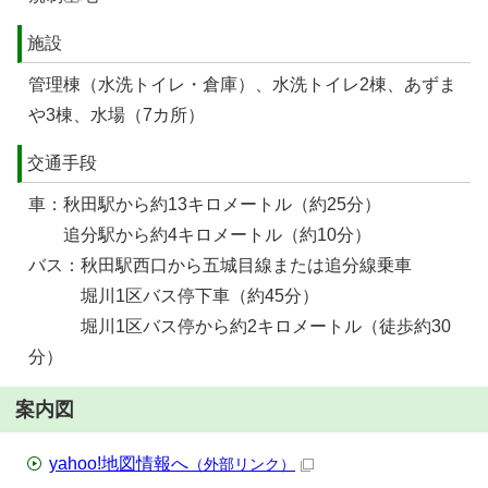
施設
管理棟（水洗トイレ・倉庫）、水洗トイレ2棟、あずま
や3棟、水場（7カ所）
交通手段
車：秋田駅から約13キロメートル（約25分）
追分駅から約4キロメートル（約10分）
バス：秋田駅西口から五城目線または追分線乗車
堀川1区バス停下車（約45分）
堀川1区バス停から約2キロメートル（徒歩約30
分）
案内図
yahoo!地図情報へ
（外部リンク）