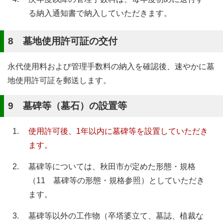
る納入通知書で納入していただきます。
8 墓地使用許可証の交付
永代使用料および管理手数料の納入を確認後、速やかに墓
地使用許可証を郵送します。
9 墓碑等（墓石）の設置等
使用許可後、1年以内に墓碑等を設置していただき
ます。
墓碑等については、秋田市が定めた形態・規格
（11 墓碑等の形態・規格参照）としていただき
ます。
墓碑等以外の工作物（卒塔婆立て、墓誌、植裁な