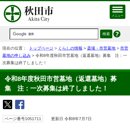
メニュー
現在の位置：
トップページ
>
くらしの情報
>
斎場・市営墓地
>
市営
墓地の申し込み
> 令和8年度秋田市営墓地（返還墓地）募集 注：一
次募集は終了しました！
令和8年度秋田市営墓地（返還墓地）募
集 注：一次募集は終了しました！
ページ番号1051711
更新日 令和8年7月7日