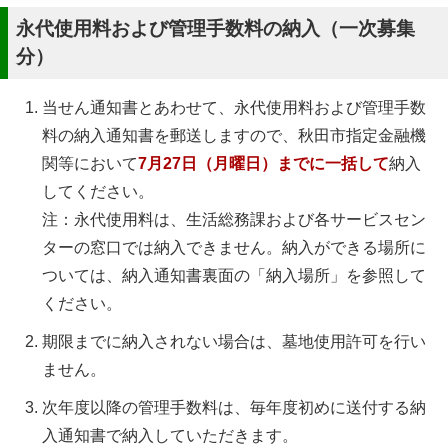
永代使用料および管理手数料の納入（一次募集
分）
当せん通知書とあわせて、永代使用料および管理手数
料の納入通知書を郵送しますので、秋田市指定金融機
関等において
7月27日（月曜日）までに一括して
納入
してください。
注：永代使用料は、生活総務課および各サービスセン
ターの窓口では納入できません。納入ができる場所に
ついては、納入通知書裏面の「納入場所」を参照して
ください。
期限までに納入されない場合は、墓地使用許可を行い
ません。
次年度以降の管理手数料は、毎年度初めに送付する納
入通知書で納入していただきます。