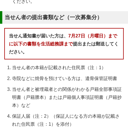
ください。
当せん者の提出書類など（一次募集分）
当せん通知書が届いた方は、
7月27日（月曜日）まで
に以下の書類を生活総務課まで
提出または郵送してく
ださい。
当せん者の本籍が記載された住民票（注：1）
寺院などに焼骨を預けている方は、遺骨保管証明書
当せん者と被埋蔵者との関係がわかる戸籍全部事項証
明書（戸籍謄本）または戸籍個人事項証明書（戸籍抄
本）など
保証人届（注：2）（保証人になる方の本籍が記載さ
れた住民票（注：1）を添付）