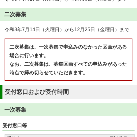
二次募集
令和8年7月14日（火曜日）から12月25日（金曜日）まで
二次募集は、一次募集で申込みのなかった区画がある
場合に行います。
なお、二次募集は、募集区画すべての申込みがあった
時点で締め切らせていただきます。
受付窓口および受付時間
一次募集
受付窓口等