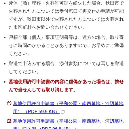
死体（胎）埋葬・火葬許可証を紛失した場合、秋田市で
火葬された方については受付窓口で再交付の申請が可能
ですが、秋田市以外で火葬された方については火葬され
た市区町村へお問い合わせください。
戸籍全部（個人）事項証明書等は、遠方の場合、取り寄
せに時間のかかることがありますので、お早めにご準備
ください。
郵送で申込みする場合、添付書類については写しを郵送
してください。
墓地使用許可申請書の内容に虚偽があった場合は、抽せ
んで当せんしても取り消します。
墓地使用許可申請書（平和公園・南西墓地・河辺墓地
用） （PDF 59.9 KB）
墓地使用許可申請書（平和公園・南西墓地・河辺墓地