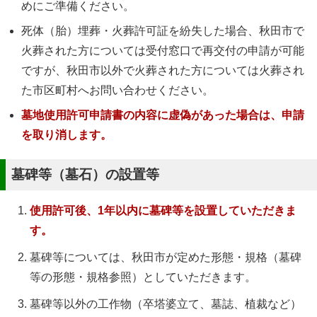
めにご準備ください。
死体（胎）埋葬・火葬許可証を紛失した場合、秋田市で
火葬された方については受付窓口で再交付の申請が可能
ですが、秋田市以外で火葬された方については火葬され
た市区町村へお問い合わせください。
墓地使用許可申請書の内容に虚偽があった場合は、申請
を取り消します。
墓碑等（墓石）の設置等
使用許可後、1年以内に墓碑等を設置していただきま
す。
墓碑等については、秋田市が定めた形態・規格（墓碑
等の形態・規格参照）としていただきます。
墓碑等以外の工作物（卒塔婆立て、墓誌、植裁など）