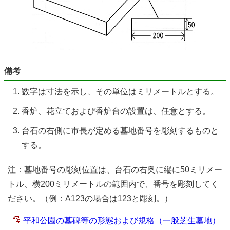
備考
数字は寸法を示し、その単位はミリメートルとする。
香炉、花立ておよび香炉台の設置は、任意とする。
台石の右側に市長が定める墓地番号を彫刻するものと
する。
注：墓地番号の彫刻位置は、台石の右奥に縦に50ミリメー
トル、横200ミリメートルの範囲内で、番号を彫刻してく
ださい。（例：A123の場合は123と彫刻。）
平和公園の墓碑等の形態および規格（一般芝生墓地）