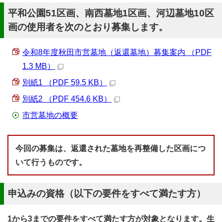
平和公園51区画、南西墓地1区画、河辺墓地10区
画の使用者を次のとおり募集します。
令和8年度秋田市営墓地（返還墓地）募集案内 （PDF
1.3 MB）
別紙1 （PDF 59.5 KB）
別紙2 （PDF 454.6 KB）
市営墓地の概要
今回の募集は、返還された墓地を再整備した区画につ
いて行うものです。
申込みの資格（以下の要件をすべて満たす方）
1から3までの要件をすべて満たす方が対象となります。生