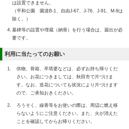
は設置できません。
（平和公園 園道B-1、自由J-67、J-76、J-91、M-9は
除く。）
墓碑等の設置や埋蔵（納骨）を行う場合は、届出が必
要です。
利用に当たってのお願い
供物、骨箱、卒塔婆などは、必ずお持ち帰りくだ
さい。お花につきましては、秋田市で片づけま
す。なお、造花についても状況により片づけます
ので、ご承知おきください。
ろうそく、線香等をお使いの際は、周辺に燃え移
らないようにご注意ください。また、火が消えた
ことを確認してからお帰りください。