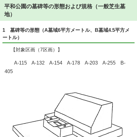
平和公園の墓碑等の形態および規格（一般芝生墓
地）
1 墓碑等の形態（A墓域6平方メートル、B墓域4.5平方メ
ートル）
【対象区画（7区画）】
A-115 A-132 A-154 A-178 A-203 A-255 B-
405