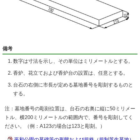
備考
数字は寸法を示し、その単位はミリメートルとする。
香炉、花立ておよび香炉台の設置は、任意とする。
台石の右側に市長が定める墓地番号を彫刻するものと
する。
注：墓地番号の彫刻位置は、台石の右奥に縦に50ミリメー
トル、横200ミリメートルの範囲内で、番号を彫刻してく
ださい。（例：A123の場合は123と彫刻。）
平和公園の墓碑等の形態および規格（規制芝生墓地）