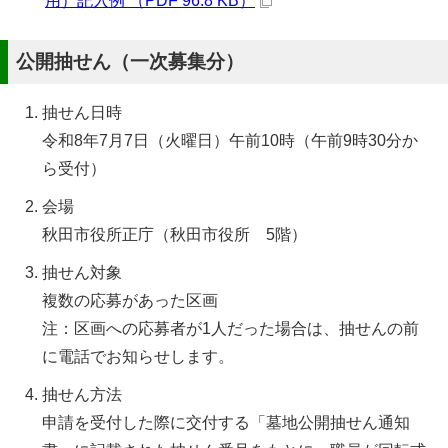
用）記入例 （PDF 96.8 KB）
公開抽せん（一次募集分）
抽せん日時
令和8年7月7日（火曜日）午前10時（午前9時30分か
ら受付）
会場
秋田市役所正庁（秋田市役所 5階）
抽せん対象
複数の応募があった区画
注：区画への応募者が1人だった場合は、抽せんの前
に電話でお知らせします。
抽せん方法
申請を受付した際に交付する「墓地公開抽せん通知