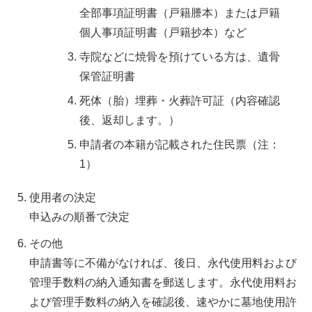
全部事項証明書（戸籍謄本）または戸籍
個人事項証明書（戸籍抄本）など
寺院などに焼骨を預けている方は、遺骨
保管証明書
死体（胎）埋葬・火葬許可証（内容確認
後、返却します。）
申請者の本籍が記載された住民票（注：
1）
使用者の決定
申込みの順番で決定
その他
申請書等に不備がなければ、後日、永代使用料および
管理手数料の納入通知書を郵送します。永代使用料お
よび管理手数料の納入を確認後、速やかに墓地使用許