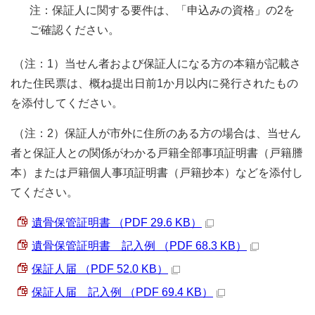
注：保証人に関する要件は、「申込みの資格」の2を
ご確認ください。
（注：1）当せん者および保証人になる方の本籍が記載さ
れた住民票は、概ね提出日前1か月以内に発行されたもの
を添付してください。
（注：2）保証人が市外に住所のある方の場合は、当せん
者と保証人との関係がわかる戸籍全部事項証明書（戸籍謄
本）または戸籍個人事項証明書（戸籍抄本）などを添付し
てください。
遺骨保管証明書 （PDF 29.6 KB）
遺骨保管証明書 記入例 （PDF 68.3 KB）
保証人届 （PDF 52.0 KB）
保証人届 記入例 （PDF 69.4 KB）