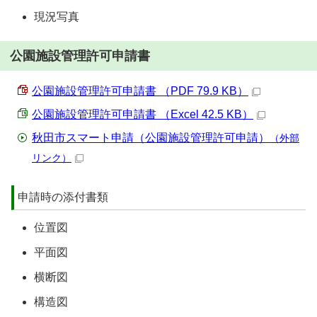
現況写真
公園施設管理許可申請書
公園施設管理許可申請書 （PDF 79.9 KB）
公園施設管理許可申請書 （Excel 42.5 KB）
秋田市スマート申請（公園施設管理許可申請）
（外部
リンク）
申請時の添付書類
位置図
平面図
横断図
構造図