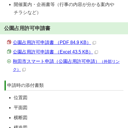
開催案内・企画書等（行事の内容が分かる案内や
チラシなど）
公園占用許可申請書
公園占用許可申請書 （PDF 84.9 KB）
公園占用許可申請書 （Excel 43.5 KB）
秋田市スマート申請（公園占用許可申請）
（外部リン
ク）
申請時の添付書類
位置図
平面図
横断図
構造図