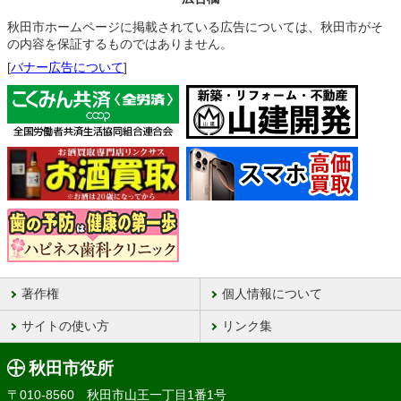
秋田市ホームページに掲載されている広告については、秋田市がそ
の内容を保証するものではありません。
[
バナー広告について
]
著作権
個人情報について
サイトの使い方
リンク集
秋田市役所
〒010-8560 秋田市山王一丁目1番1号