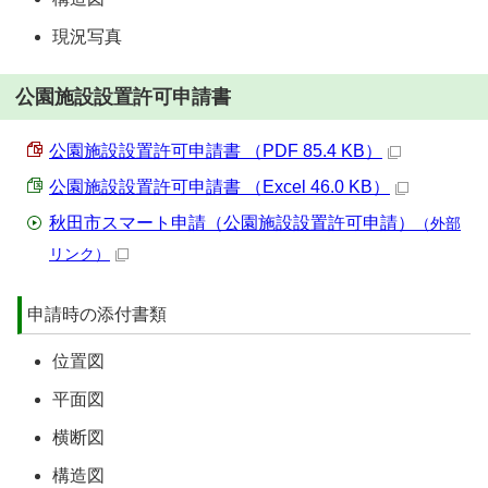
現況写真
公園施設設置許可申請書
公園施設設置許可申請書 （PDF 85.4 KB）
公園施設設置許可申請書 （Excel 46.0 KB）
秋田市スマート申請（公園施設設置許可申請）
（外部
リンク）
申請時の添付書類
位置図
平面図
横断図
構造図