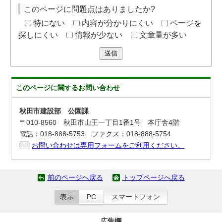
このページに問題点はありましたか?
特にない
内容が分かりにくい
ページを
探しにくい
情報が少ない
文章量が多い
送信
このページに関する
お問い合わせ
秋田市建設部 公園課
〒010-8560 秋田市山王一丁目1番1号 本庁舎4階
電話：018-888-5753 ファクス：018-888-5754
お問い合わせは専用フォームをご利用ください。
前のページへ戻る
トップページへ戻る
表示
PC
スマートフォン
広告欄