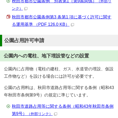
秋田市都市公園条例 別表第1（第9条関係）
（外部リ
ンク）
秋田市都市公園条例第3 条第1 項に基づく許可に関す
る運用基準 （PDF 126.0 KB）
公園占用許可申請
公園内への電柱、地下埋設管などの設置
公園内に占用物（電柱の建柱、ガス、水道管の埋設、仮設
工作物など）を設ける場合には許可が必要です。
公園の占用料は、秋田市道路占用等に関する条例（昭和43
年秋田市条例第9号）の規定に準じています。
秋田市道路占用等に関する条例（昭和43年秋田市条例
第9号）
（外部リンク）