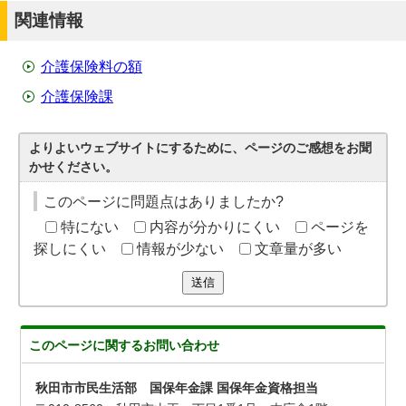
関連情報
介護保険料の額
介護保険課
よりよいウェブサイトにするために、ページのご感想をお聞
かせください。
このページに問題点はありましたか?
特にない
内容が分かりにくい
ページを
探しにくい
情報が少ない
文章量が多い
送信
このページに関する
お問い合わせ
秋田市市民生活部 国保年金課 国保年金資格担当