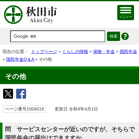
メニュー
現在の位置：
トップページ
>
くらしの情報
>
保険・年金
>
国民年金
>
国民年金Q＆A
> その他
その他
ページ番号1004019
更新日 令和4年4月1日
問 サービスセンターが近いのですが、そちらで
国民年金の届出はできますか。