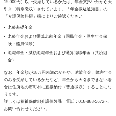
15,000円）以上受給しているかたは、年金支払い分から天
引き（特別徴収）されています。「年金振込通知書」の
「介護保険料額」欄によりご確認ください。
老齢基礎年金
老齢年金および通算老齢年金（国民年金・厚生年金保
険・船員保険）
退職年金・減額退職年金および通算退職年金（共済組
合）
なお、年金額が18万円未満のかたや、遺族年金、障害年金
のみを受給しているかたなど、年金から天引きできない場
合は住所地の市町村に直接納付（普通徴収）することにな
ります。
詳しくは福祉保健部介護保険課 電話：018-888-5672へ
お問い合わせください。