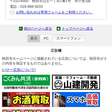
〒010-8560 秋田市山王一丁目1番1号 本庁舎1階
電話：018-888-5633
お問い合わせは専用フォームをご利用ください。
前のページへ戻る
トップページへ戻る
表示
PC
スマートフォン
広告欄
秋田市ホームページに掲載されている広告については、秋田市がそ
の内容を保証するものではありません。
[
バナー広告について
]