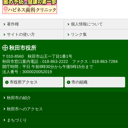
著作権
個人情報について
サイトの使い方
リンク集
秋田市役所
〒010-8560 秋田市山王一丁目1番1号
秋田市窓口案内電話：018-863-2222 ファクス：018-863-7284
開庁時間：平日 午前8時30分から午後5時15分まで
法人番号：3000020052019
市役所アクセス
市の組織
秋田市の紹介
秋田市へのアクセス
まちづくり