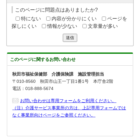
このページに問題点はありましたか?
特にない
内容が分かりにくい
ページを
探しにくい
情報が少ない
文章量が多い
送信
このページに関する
お問い合わせ
秋田市福祉保健部 介護保険課 施設管理担当
〒010-8560 秋田市山王一丁目1番1号 本庁舎2階
電話：018-888-5674
お問い合わせは専用フォームをご利用ください。
（注）介護サービス事業所の方は、上記専用フォームでは
なく事業所向けページをご参照ください。