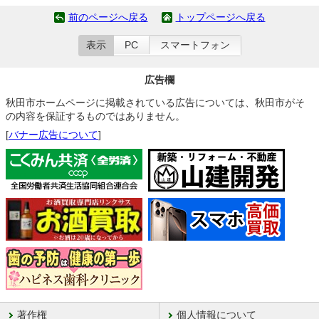
前のページへ戻る
トップページへ戻る
表示
PC
スマートフォン
広告欄
秋田市ホームページに掲載されている広告については、秋田市がそ
の内容を保証するものではありません。
[
バナー広告について
]
著作権
個人情報について