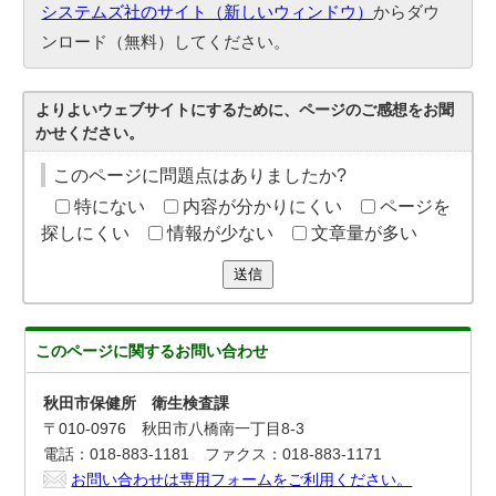
システムズ社のサイト（新しいウィンドウ）
からダウ
ンロード（無料）してください。
よりよいウェブサイトにするために、ページのご感想をお聞
かせください。
このページに問題点はありましたか?
特にない
内容が分かりにくい
ページを
探しにくい
情報が少ない
文章量が多い
送信
このページに関する
お問い合わせ
秋田市保健所 衛生検査課
〒010-0976 秋田市八橋南一丁目8-3
電話：018-883-1181 ファクス：018-883-1171
お問い合わせは専用フォームをご利用ください。