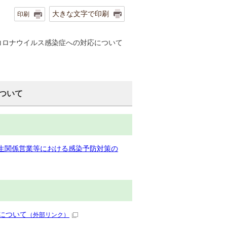
大きな文字で印刷
印刷
コロナウイルス感染症への対応について
ついて
衛生関係営業等における感染予防対策の
について
（外部リンク）