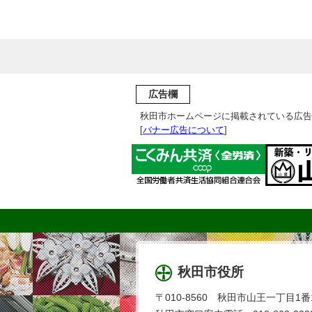
広告欄
秋田市ホームページに掲載されている広告
[
バナー広告について
]
秋田市役所
〒010-8560 秋田市山王一丁目1番