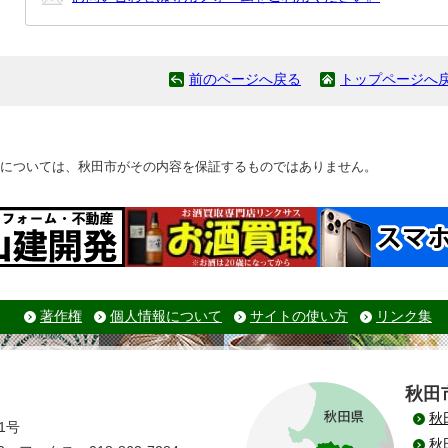
前のページへ戻る
トップページへ
については、秋田市がその内容を保証するものではありません。
著作権
個人情報について
サイトの使い方
リンク集
秋田
秋
1号
秋