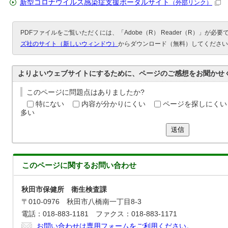
新型コロナウイルス感染症支援ポータルサイト
（外部リンク）
PDFファイルをご覧いただくには、「Adobe（R） Reader（R）」が必
ズ社のサイト（新しいウィンドウ）
からダウンロード（無料）してください
よりよいウェブサイトにするために、ページのご感想をお聞かせ
このページに問題点はありましたか?
特にない
内容が分かりにくい
ページを探しにくい
多い
送信
このページに関する
お問い合わせ
秋田市保健所 衛生検査課
〒010-0976 秋田市八橋南一丁目8-3
電話：018-883-1181 ファクス：018-883-1171
お問い合わせは専用フォームをご利用ください。