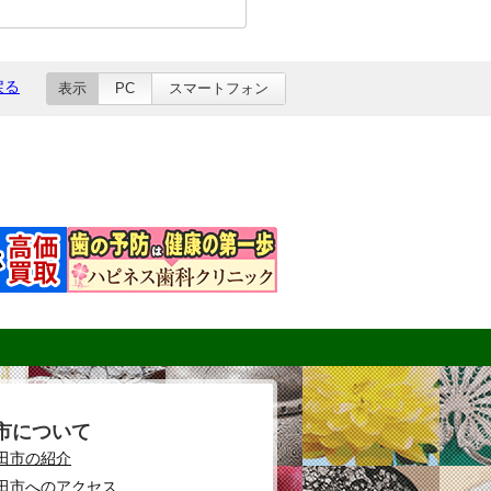
戻る
表示
PC
スマートフォン
市について
田市の紹介
田市へのアクセス