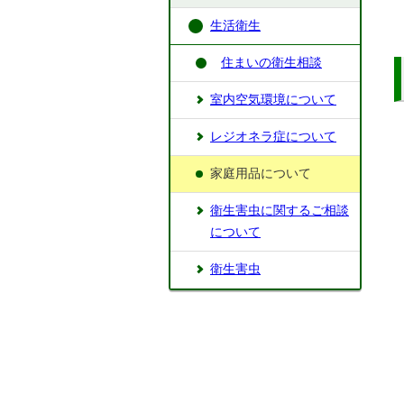
生活衛生
住まいの衛生相談
室内空気環境について
レジオネラ症について
家庭用品について
衛生害虫に関するご相談
について
衛生害虫