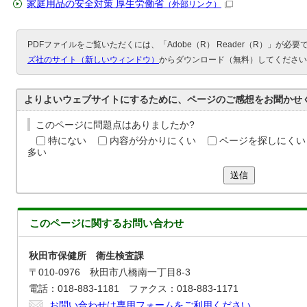
家庭用品の安全対策 厚生労働省
（外部リンク）
PDFファイルをご覧いただくには、「Adobe（R） Reader（R）」が必
ズ社のサイト（新しいウィンドウ）
からダウンロード（無料）してください
よりよいウェブサイトにするために、ページのご感想をお聞かせ
このページに問題点はありましたか?
特にない
内容が分かりにくい
ページを探しにくい
多い
送信
このページに関する
お問い合わせ
秋田市保健所 衛生検査課
〒010-0976 秋田市八橋南一丁目8-3
電話：018-883-1181 ファクス：018-883-1171
お問い合わせは専用フォームをご利用ください。