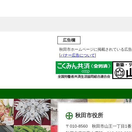
広告欄
秋田市ホームページに掲載されている広告
[
バナー広告について
]
秋田市役所
〒010-8560 秋田市山王一丁目1番