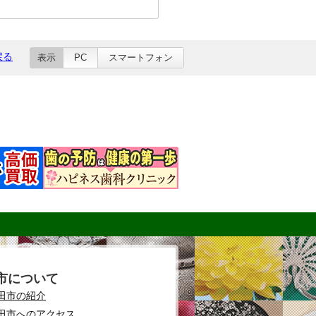
戻る
表示
PC
スマートフォン
市について
田市の紹介
田市へのアクセス