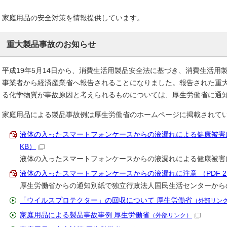
家庭用品の安全対策を情報提供しています。
重大製品事故のお知らせ
平成19年5月14日から、消費生活用製品安全法に基づき、消費生活用
事業者から経済産業省へ報告されることになりました。報告された重
る化学物質が事故原因と考えられるものについては、厚生労働省に通
家庭用品による製品事故例は厚生労働省のホームページに掲載されて
液体の入ったスマートフォンケースからの液漏れによる健康被害につい
KB）
液体の入ったスマートフォンケースからの液漏れによる健康被害
液体の入ったスマートフォンケースからの液漏れに注意 （PDF 2.
厚生労働省からの通知別紙で独立行政法人国民生活センターから
「ウイルスプロテクター」の回収について 厚生労働省
（外部リン
家庭用品による製品事故事例 厚生労働省
（外部リンク）