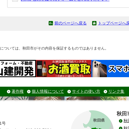
前のページへ戻る
トップページへ
については、秋田市がその内容を保証するものではありません。
著作権
個人情報について
サイトの使い方
リンク集
秋田
秋
1号
秋