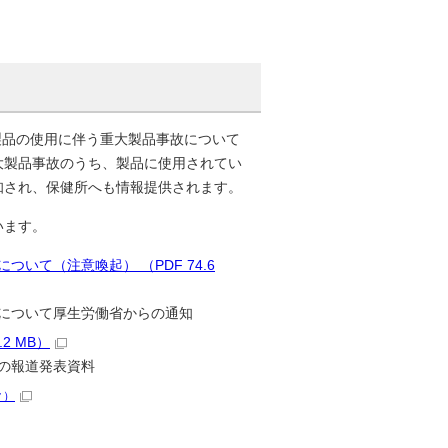
製品の使用に伴う重大製品事故について
大製品事故のうち、製品に使用されてい
知され、保健所へも情報提供されます。
います。
て（注意喚起） （PDF 74.6
について厚生労働省からの通知
2 MB）
の報道発表資料
ク）