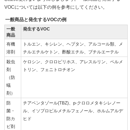
VOCについては以下の例を参考にしてください。
一般商品と発生するVOCの例
一般
発生するVOC
商品
有機
トルエン、キシレン、ヘプタン、アルコール類、メ
溶剤
チルエチルケトン、酢酸エチル、ブチルエーテル
殺虫
ケロシン、クロロピリホス、アレスルリン、ペルメ
剤
トリン、フェニトロチオン
（防
蟻
剤）
防
チアベンタゾール(TBZ)、p-クロロメタキシレノー
菌・
ル、イソプロピルメチルフェノール、ホルムアルデ
防カ
ヒド
ビ剤