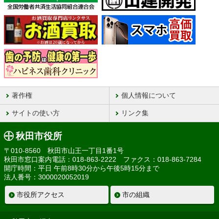
著作権
個人情報について
サイトの使い方
リンク集
秋田市役所
〒010-8560 秋田市山王一丁目1番1号
秋田市窓口案内電話：018-863-2222 ファクス：018-863-7284
開庁時間：平日 午前8時30分から午後5時15分まで
法人番号：3000020052019
市役所アクセス
市の組織