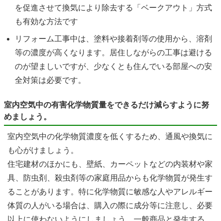
を促進させて換気により除去する「ベークアウト」方式
も有効な方法です
リフォーム工事中は、塗料や接着剤等の使用から、溶剤
等の濃度が高くなります。居住しながらの工事は避ける
のが望ましいですが、少なくとも住んでいる部屋への安
全対策は必要です。
室内空気中の有害化学物質量をできるだけ減らすように努
めましょう。
室内空気中の化学物質濃度を低くするため、通風や換気に
も心がけましょう。
住宅建材のほかにも、壁紙、カーペットなどの内装材や家
具、防虫剤、殺虫剤等の家庭用品からも化学物質が発生す
ることがあります。特に化学物質に敏感な人やアレルギー
体質の人がいる場合は、購入の際に成分等に注意し、必要
以上に使わないようにしましょう。一般商品と発生する