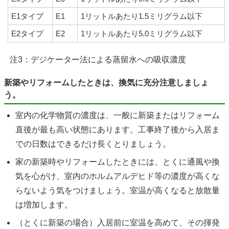
E1タイプ
E1
1リットルあたり1.5ミリグラム以下
E2タイプ
E2
1リットルあたり5.0ミリグラム以下
注3：デジケーター法による蒸留水への吸収濃度
新築やリフォームしたときは、換気に充分注意しましょ
う。
室内の化学物質の濃度は、一般に新築またはリフォーム
直後が最も高い状態にあります。工事終了後から入居ま
での日数はできるだけ長くとりましょう。
家の新築時やリフォームしたときには、とくに通風や換
気を心がけ、室内のホルムアルデヒド等の濃度が高くな
らないよう気をつけましょう。室温が高くなると放散量
は増加します。
（とくに新築の場合）入居前に室温を高めて、その揮発