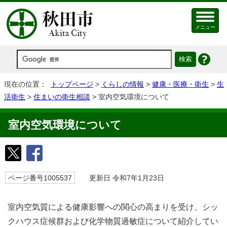
メニュー
現在の位置：
トップページ
>
くらしの情報
>
健康・医療・衛生
>
生
活衛生
>
住まいの衛生相談
> 室内空気環境について
室内空気環境について
ページ番号1005537
更新日 令和7年1月23日
室内空気質による健康影響への関心の高まりを受け、シッ
クハウス症候群および化学物質過敏症について紹介してい