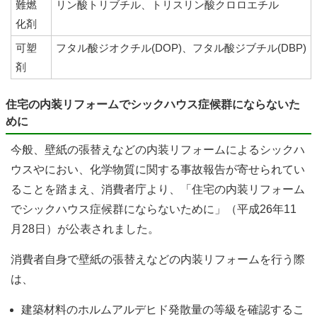
難燃
リン酸トリブチル、トリスリン酸クロロエチル
化剤
可塑
フタル酸ジオクチル(DOP)、フタル酸ジブチル(DBP)
剤
住宅の内装リフォームでシックハウス症候群にならないた
めに
今般、壁紙の張替えなどの内装リフォームによるシックハ
ウスやにおい、化学物質に関する事故報告が寄せられてい
ることを踏まえ、消費者庁より、「住宅の内装リフォーム
でシックハウス症候群にならないために」（平成26年11
月28日）が公表されました。
消費者自身で壁紙の張替えなどの内装リフォームを行う際
は、
建築材料のホルムアルデヒド発散量の等級を確認するこ