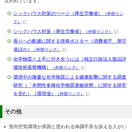
言われています。
シックハウス対策のページ（厚生労働省）
（外部リン
ク）
シックハウス対策（厚生労働省）
（外部リンク）
香りへの配慮に関する啓発ポスター（消費者庁、厚労
省ほか）
（外部リンク）
化学物質と上手に付き合うには（独立行政法人製品評
価技術基盤機構）
（外部リンク）
環境中の微量な化学物質による健康影響に関する調査
研究（「本態性多種化学物質過敏状態」に関する研究
を含む）（環境省）
（外部リンク）
その他
室内空気環境が原因と思われる体調不良を訴える人がい